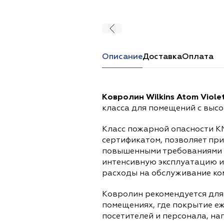
Перейти в каталог
Описание
Доставка
Оплата
Ковролин Wilkins Atom Violet
класса для помещений с выс
Класс пожарной опасности 
сертификатом, позволяет при
повышенными требованиями к
интенсивную эксплуатацию и
расходы на обслуживание ко
Ковролин рекомендуется для
помещениях, где покрытие е
посетителей и персонала, нап