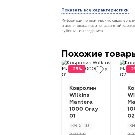
Показать все характеристики
Информация о технических характеристи
и цвете товара носит справочный характ
публикации сведениях.
Похожие товар
-23%
-2
Ковролин
Ко
Wilkins
Wi
Mantera
Ma
1000 Gray
10
01
02
КМ-2
33
КМ
2 977 ₽
2 9