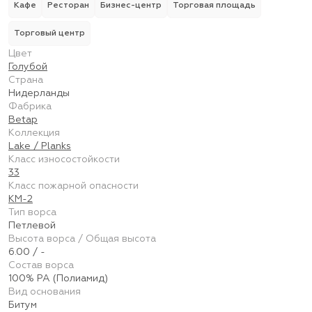
Кафе
Ресторан
Бизнес-центр
Торговая площадь
Торговый центр
Цвет
Голубой
Страна
Нидерланды
Фабрика
Betap
Коллекция
Lake / Planks
Класс износостойкости
33
Класс пожарной опасности
КМ-2
Тип ворса
Петлевой
Высота ворса / Общая высота
6.00 / -
Состав ворса
100% PA (Полиамид)
Вид основания
Битум