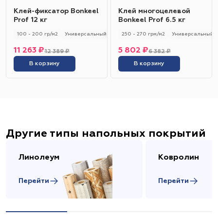
Клей-фиксатор Bonkeel
Клей многоцелевой
Prof 12 кг
Bonkeel Prof 6.5 кг
100 - 200 гр/м2
Универсальный
250 - 270 грм/м2
Универсальный
11 263 ₽
5 802 ₽
12 389 ₽
6 382 ₽
В корзину
В корзину
Другие типы напольных покрытий
Линолеум
Ковролин
Перейти
Перейти