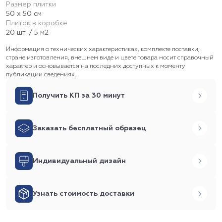
Размер плитки
50 х 50 см
Плиток в коробке
20 шт. / 5 м2
Информация о технических характеристиках, комплекте поставки,
стране изготовления, внешнем виде и цвете товара носит справочный
характер и основывается на последних доступных к моменту
публикации сведениях.
Получить КП за 30 минут
Заказать бесплатный образец
Индивидуальный дизайн
Узнать стоимость доставки