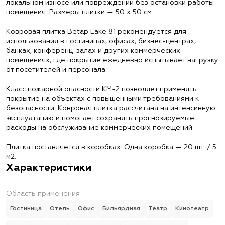
локальном износе или повреждении без остановки работы
помещения. Размеры плитки — 50 х 50 см.
Ковровая плитка Betap Lake 81 рекомендуется для
использования в гостиницах, офисах, бизнес-центрах,
банках, конференц-залах и других коммерческих
помещениях, где покрытие ежедневно испытывает нагрузку
от посетителей и персонала.
Класс пожарной опасности КМ-2 позволяет применять
покрытие на объектах с повышенными требованиями к
безопасности. Ковровая плитка рассчитана на интенсивную
эксплуатацию и помогает сохранять прогнозируемые
расходы на обслуживание коммерческих помещений.
Плитка поставляется в коробках. Одна коробка — 20 шт. / 5
м2.
Характеристики
Область применения
Гостиница
Отель
Офис
Бильярдная
Театр
Кинотеатр