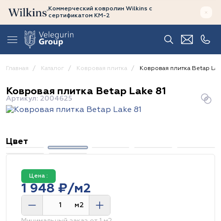
Коммерческий ковролин Wilkins
с
сертификатом
КМ-2
Главная
Каталог
Ковровая плитка
Ковровая плитка Betap Lak
Ковровая плитка Betap Lake 81
Артикул: 2004625
Цвет
Цена :
1 948 ₽/м2
м2