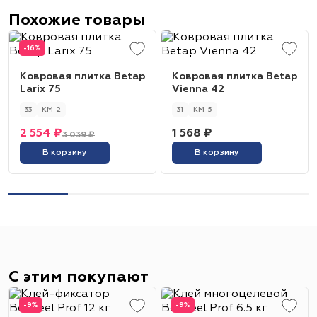
Похожие товары
-16%
Ковровая плитка Betap
Ковровая плитка Betap
Larix 75
Vienna 42
33
КМ-2
31
КМ-5
2 554 ₽
1 568 ₽
3 039 ₽
В корзину
В корзину
С этим покупают
-9%
-9%