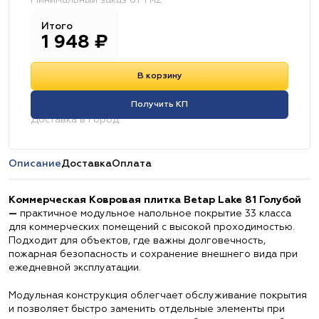
Минимальный заказ от 1 м2
Итого
1 948
₽
В корзину
Получить КП
Доставка в город:
Описание
Доставка
Оплата
Коммерческая Ковровая плитка Betap Lake 81 Голубой
—
практичное модульное напольное покрытие 33 класса
для коммерческих помещений с высокой проходимостью.
Подходит для объектов, где важны долговечность,
пожарная безопасность и сохранение внешнего вида при
ежедневной эксплуатации.
Модульная конструкция облегчает обслуживание покрытия
и позволяет быстро заменить отдельные элементы при