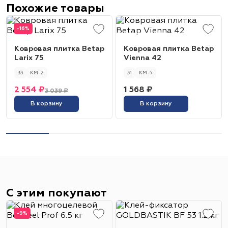
Похожие товары
-16%
Ковровая плитка Betap
Ковровая плитка Betap
Larix 75
Vienna 42
33
КМ-2
31
КМ-5
2 554 ₽
1 568 ₽
3 039 ₽
В корзину
В корзину
С этим покупают
-9%