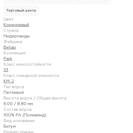
Торговый центр
Цвет
Коричневый
Страна
Нидерланды
Фабрика
Betap
Коллекция
Park
Класс износостойкости
33
Класс пожарной опасности
КМ-2
Тип ворса
Петлевой
Высота ворса / Общая высота
6.00 / 8.80 мм
Состав ворса
100% PA (Полиамид)
Вид основания
Битум
Размер плитки