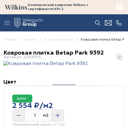
Коммерческий ковролин Wilkins
с
сертификатом
КМ-2
Главная
Каталог
Ковровая плитка
Ковровая плитка Betap Par
Ковровая плитка Betap Park 9392
Артикул: 2004615
Цвет
Цена :
2 554 ₽/м2
м2
Минимальный заказ от 1 м2