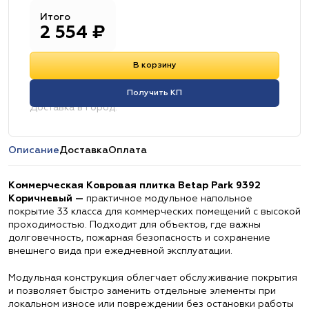
Итого
2 554
₽
В корзину
Получить КП
Доставка в город:
Описание
Доставка
Оплата
Коммерческая Ковровая плитка Betap Park 9392
Коричневый —
практичное модульное напольное
покрытие 33 класса для коммерческих помещений с высокой
проходимостью. Подходит для объектов, где важны
долговечность, пожарная безопасность и сохранение
внешнего вида при ежедневной эксплуатации.
Модульная конструкция облегчает обслуживание покрытия
и позволяет быстро заменить отдельные элементы при
локальном износе или повреждении без остановки работы