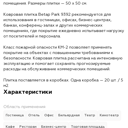
помещения. Размеры плитки — 50 х 50 см.
Ковровая плитка Betap Park 9392 рекомендуется для
использования в гостиницах, офисах, бизнес-центрах,
банках, конференц-залах и других коммерческих
помещениях, где покрытие ежедневно испытывает нагрузку
от посетителей и персонала.
Класс пожарной опасности КМ-2 позволяет применять
покрытие на объектах с повышенными требованиями к
безопасности. Ковровая плитка рассчитана на интенсивную
эксплуатацию и помогает сохранять прогнозируемые
расходы на обслуживание коммерческих помещений.
Плитка поставляется в коробках. Одна коробка — 20 шт. / 5
м2.
Характеристики
Область применения
Гостиница
Отель
Офис
Бильярдная
Театр
Кинотеатр
Кафе
Ресторан
Бизнес-центр
Торговая площадь