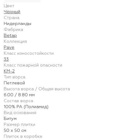
Цвет
Чёрный
Страна
Нидерланды
Фабрика
Betap
Коллекция
Pave
Класс износостойкости
33
Класс пожарной опасности
КМ-2
Тип ворса
Петлевой
Высота ворса / Общая высота
6.00 / 8.80 мм
Состав ворса
100% PA (Полиамид)
Вид основания
Битум
Размер плитки
50 х 50 см
Плиток в коробке