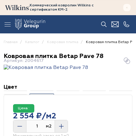
Коммерческий ковролин Wilkins
с
сертификатом
КМ-2
Главная
Каталог
Ковровая плитка
Ковровая плитка Betap Pa
Ковровая плитка Betap Pave 78
Артикул: 2004617
Цвет
Цена :
2 554 ₽/м2
м2