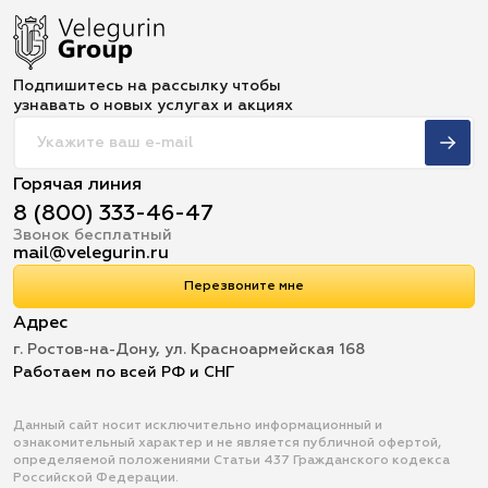
Подпишитесь на рассылку чтобы
узнавать о новых услугах и акциях
Горячая линия
8 (800) 333-46-47
Звонок бесплатный
mail@velegurin.ru
Перезвоните мне
Адрес
г. Ростов-на-Дону, ул. Красноармейская 168
Работаем по всей РФ и СНГ
Данный сайт носит исключительно информационный и
ознакомительный характер и не является публичной офертой,
определяемой положениями Статьи 437 Гражданского кодекса
Российской Федерации.