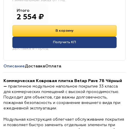
Минимальный заказ от 1 м2
Итого
2 554
₽
В корзину
Получить КП
Доставка в город:
Описание
Доставка
Оплата
Коммерческая Ковровая плитка Betap Pave 78 Чёрный
—
практичное модульное напольное покрытие 33 класса
для коммерческих помещений с высокой проходимостью.
Подходит для объектов, где важны долговечность,
пожарная безопасность и сохранение внешнего вида при
ежедневной эксплуатации.
Модульная конструкция облегчает обслуживание покрытия
и позволяет быстро заменить отдельные элементы при