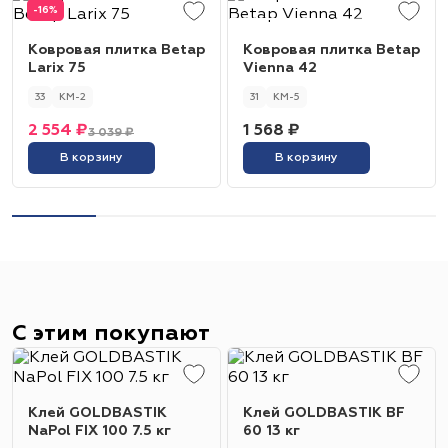
-16%
Ковровая плитка Betap
Ковровая плитка Betap
Larix 75
Vienna 42
33
КМ-2
31
КМ-5
2 554 ₽
1 568 ₽
3 039 ₽
В корзину
В корзину
С этим покупают
Клей GOLDBASTIK
Клей GOLDBASTIK BF
NaPol FIX 100 7.5 кг
60 13 кг