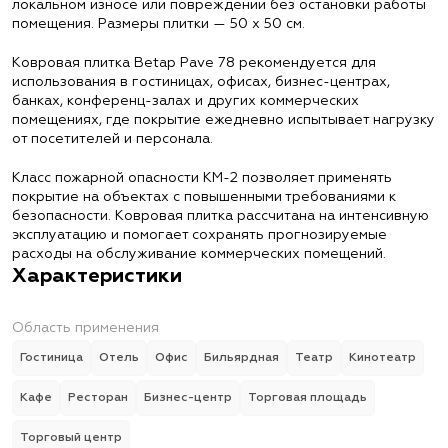
локальном износе или повреждении без остановки работы
помещения. Размеры плитки — 50 х 50 см.
Ковровая плитка Betap Pave 78 рекомендуется для
использования в гостиницах, офисах, бизнес-центрах,
банках, конференц-залах и других коммерческих
помещениях, где покрытие ежедневно испытывает нагрузку
от посетителей и персонала.
Класс пожарной опасности КМ-2 позволяет применять
покрытие на объектах с повышенными требованиями к
безопасности. Ковровая плитка рассчитана на интенсивную
эксплуатацию и помогает сохранять прогнозируемые
расходы на обслуживание коммерческих помещений.
Характеристики
Область применения
Гостиница
Отель
Офис
Бильярдная
Театр
Кинотеатр
Кафе
Ресторан
Бизнес-центр
Торговая площадь
Торговый центр