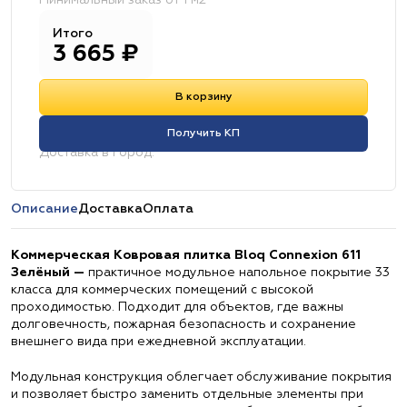
Минимальный заказ от 1 м2
Итого
3 665
₽
В корзину
Получить КП
Доставка в город:
Описание
Доставка
Оплата
Коммерческая Ковровая плитка Bloq Connexion 611
Зелёный —
практичное модульное напольное покрытие 33
класса для коммерческих помещений с высокой
проходимостью. Подходит для объектов, где важны
долговечность, пожарная безопасность и сохранение
внешнего вида при ежедневной эксплуатации.
Модульная конструкция облегчает обслуживание покрытия
и позволяет быстро заменить отдельные элементы при