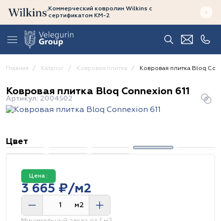
Коммерческий ковролин Wilkins
с
сертификатом
КМ-2
Главная
Каталог
Ковровая плитка
Ковровая плитка Bloq Conn
Ковровая плитка Bloq Connexion 611
Артикул: 2004502
Цвет
Цена :
3 665 ₽/м2
м2