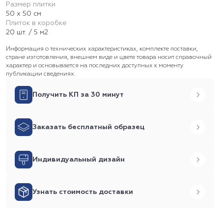
Размер плитки
50 х 50 см
Плиток в коробке
20 шт. / 5 м2
Информация о технических характеристиках, комплекте поставки,
стране изготовления, внешнем виде и цвете товара носит справочный
характер и основывается на последних доступных к моменту
публикации сведениях.
Получить КП за 30 минут
Заказать бесплатный образец
Индивидуальный дизайн
Узнать стоимость доставки