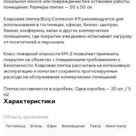
локальном износе или повреждении без остановки работы
помещения. Размеры плитки — 50 х 50 см.
Ковровая плитка Bloq Connexion 611 рекомендуется для
использования в гостиницах, офисах, бизнес-центрах,
банках, конференц-залах и других коммерческих
помещениях, где покрытие ежедневно испытывает нагрузку
от посетителей и персонала.
Класс пожарной опасности КМ-2 позволяет применять
покрытие на объектах с повышенными требованиями к
безопасности. Ковровая плитка рассчитана на интенсивную
эксплуатацию и помогает сохранять прогнозируемые
расходы на обслуживание коммерческих помещений.
Плитка поставляется в коробках. Одна коробка — 20 шт. / 5
м2.
Характеристики
Область применения
Гостиница
Отель
Офис
Бильярдная
Театр
Кинотеатр