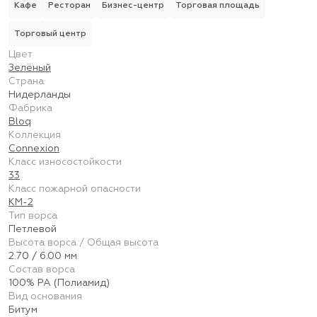
Кафе
Ресторан
Бизнес-центр
Торговая площадь
Торговый центр
Цвет
Зелёный
Страна
Нидерланды
Фабрика
Bloq
Коллекция
Connexion
Класс износостойкости
33
Класс пожарной опасности
КМ-2
Тип ворса
Петлевой
Высота ворса / Общая высота
2.70 / 6.00 мм
Состав ворса
100% PA (Полиамид)
Вид основания
Битум