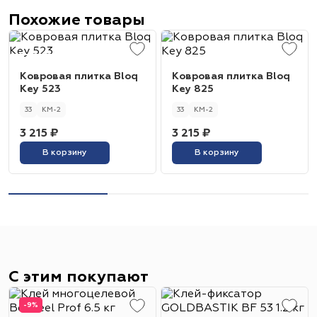
Похожие товары
Ковровая плитка Bloq
Ковровая плитка Bloq
Key 523
Key 825
33
КМ-2
33
КМ-2
3 215 ₽
3 215 ₽
В корзину
В корзину
С этим покупают
-9%