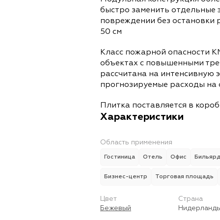
быстро заменить отдельные 
повреждении без остановки 
50 см
Класс пожарной опасности К
объектах с повышенными тре
рассчитана на интенсивную 
прогнозируемые расходы на 
Плитка поставляется в коробк
Характеристики
Область применения
Гостиница
Отель
Офис
Бильяр
Бизнес-центр
Торговая площадь
Цвет
Страна
Бежевый
Нидерланд