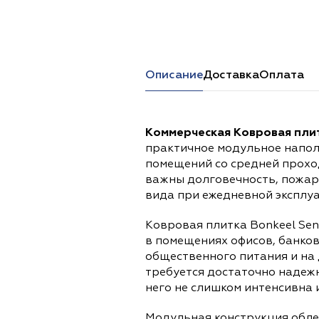
Перейти в каталог
Описание
Доставка
Оплата
Коммерческая Ковровая плит
практичное модульное напол
помещений со средней прохо
важны долговечность, пожар
вида при ежедневной эксплу
Ковровая плитка Bonkeel Sen
в помещениях офисов, банков
общественного питания и на 
требуется достаточно надежн
него не слишком интенсивна 
Модульная конструкция обле