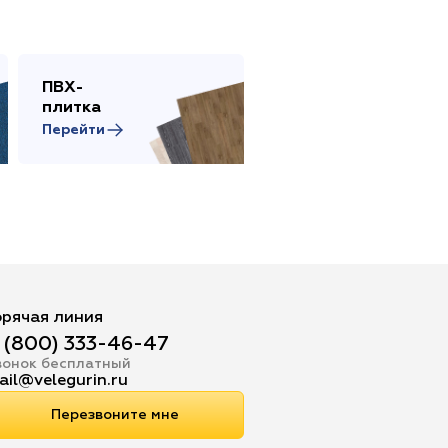
ПВХ-
Сопутствующие
плитка
товары
Перейти
Перейти
орячая линия
 (800) 333-46-47
вонок бесплатный
ail@velegurin.ru
Перезвоните мне