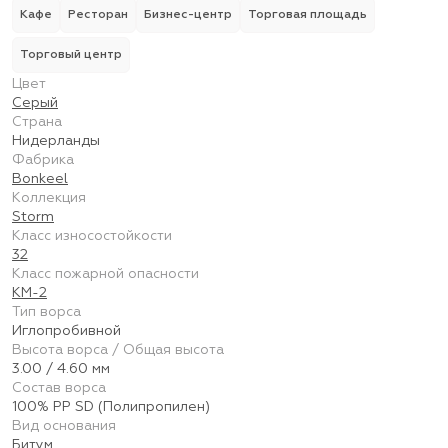
Кафе
Ресторан
Бизнес-центр
Торговая площадь
Торговый центр
Цвет
Серый
Страна
Нидерланды
Фабрика
Bonkeel
Коллекция
Storm
Класс износостойкости
32
Класс пожарной опасности
КМ-2
Тип ворса
Иглопробивной
Высота ворса / Общая высота
3.00 / 4.60 мм
Состав ворса
100% PP SD (Полипропилен)
Вид основания
Битум