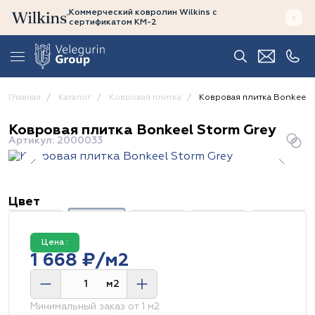
Коммерческий ковролин Wilkins
с
сертификатом
КМ-2
Главная
Каталог
Ковровая плитка
Ковровая плитка Bonkeel 
Ковровая плитка Bonkeel Storm Grey
Артикул: 2000033
Цвет
Цена :
1 668 ₽/м2
м2
Минимальный заказ от 1 м2