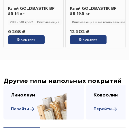
Клей GOLDBASTIK BF
Клей GOLDBASTIK BF
55 14 кг
58 19.5 кг
280 - 330 гр/м2
Впитывающие
Впитывающие и не впитывающие
6 268 ₽
12 502 ₽
В корзину
В корзину
Другие типы напольных покрытий
Линолеум
Ковролин
Перейти
Перейти