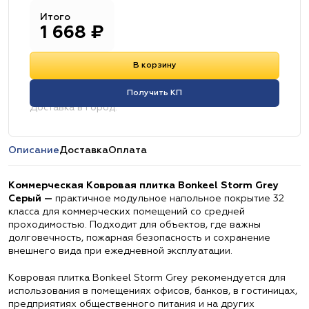
Итого
1 668
₽
В корзину
Получить КП
Доставка в город:
Описание
Доставка
Оплата
Коммерческая Ковровая плитка Bonkeel Storm Grey
Серый —
практичное модульное напольное покрытие 32
класса для коммерческих помещений со средней
проходимостью. Подходит для объектов, где важны
долговечность, пожарная безопасность и сохранение
внешнего вида при ежедневной эксплуатации.
Ковровая плитка Bonkeel Storm Grey рекомендуется для
использования в помещениях офисов, банков, в гостиницах,
предприятиях общественного питания и на других