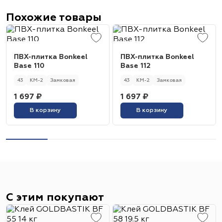
Похожие товары
ПВХ-плитка Bonkeel
ПВХ-плитка Bonkeel
Base 110
Base 112
43
КМ-2
Замковая
43
КМ-2
Замковая
1 697 ₽
1 697 ₽
В корзину
В корзину
С этим покупают