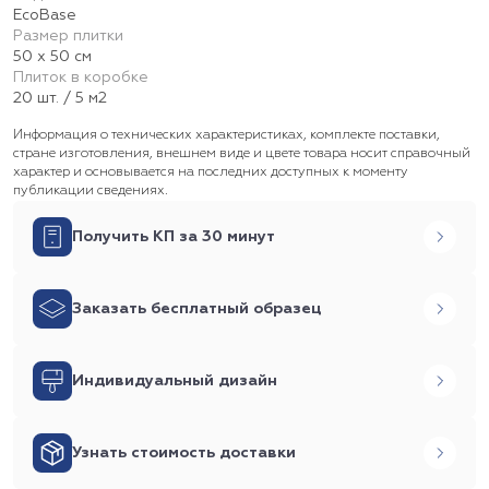
EcoBase
Размер плитки
50 х 50 см
Плиток в коробке
20 шт. / 5 м2
Информация о технических характеристиках, комплекте поставки,
стране изготовления, внешнем виде и цвете товара носит справочный
характер и основывается на последних доступных к моменту
публикации сведениях.
Получить КП за 30 минут
Заказать бесплатный образец
Индивидуальный дизайн
Узнать стоимость доставки