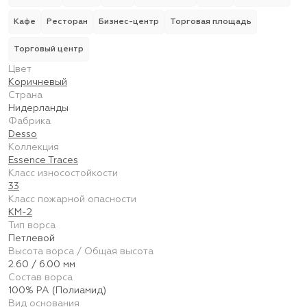
Кафе
Ресторан
Бизнес-центр
Торговая площадь
Торговый центр
Цвет
Коричневый
Страна
Нидерланды
Фабрика
Desso
Коллекция
Essence Traces
Класс износостойкости
33
Класс пожарной опасности
КМ-2
Тип ворса
Петлевой
Высота ворса / Общая высота
2.60 / 6.00 мм
Состав ворса
100% PA (Полиамид)
Вид основания