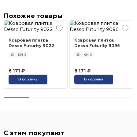
Похожие товары
Ковровая плитка
Ковровая плитка
Desso Futurity 9022
Desso Futurity 9096
33
КМ-3
33
КМ-3
6 171 ₽
6 171 ₽
В корзину
В корзину
С этим покупают