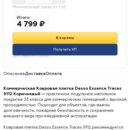
Минимальный заказ от 1 м2
Итого
4 799
₽
В корзину
Получить КП
Доставка в город:
Описание
Доставка
Оплата
Коммерческая Ковровая плитка Desso Essence Traces
9112 Коричневый —
практичное модульное напольное
покрытие 33 класса для коммерческих помещений с высокой
проходимостью. Подходит для объектов, где важны
долговечность, пожарная безопасность и сохранение
внешнего вида при ежедневной эксплуатации.
Ковровая плитка Desso Essence Traces 9112 рекомендуется