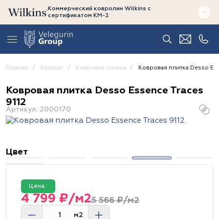
Коммерческий ковролин Wilkins
с
сертификатом
КМ-2
Главная
Каталог
Ковровая плитка
Ковровая плитка Desso Ess
Ковровая плитка Desso Essence Traces
9112
Артикул: 2000170
Цвет
Цена :
4 799 ₽/м2
5 566 ₽/м2
м2