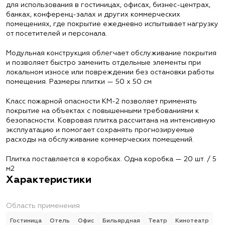
для использования в гостиницах, офисах, бизнес-центрах,
банках, конференц-залах и других коммерческих
помещениях, где покрытие ежедневно испытывает нагрузку
от посетителей и персонала.
Модульная конструкция облегчает обслуживание покрытия
и позволяет быстро заменить отдельные элементы при
локальном износе или повреждении без остановки работы
помещения. Размеры плитки — 50 х 50 см
Класс пожарной опасности КМ-2 позволяет применять
покрытие на объектах с повышенными требованиями к
безопасности. Ковровая плитка рассчитана на интенсивную
эксплуатацию и помогает сохранять прогнозируемые
расходы на обслуживание коммерческих помещений.
Плитка поставляется в коробках. Одна коробка — 20 шт. / 5
м2
Характеристики
Область применения
Гостиница
Отель
Офис
Бильярдная
Театр
Кинотеатр