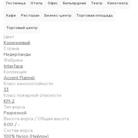
Гостиница
Отель
Офис
Бильярдная
Театр
Кинотеатр
Кафе
Ресторан
Бизнес-центр
Торговая площадь
Торговый центр
Цвет
Коричневый
Страна
Нидерланды
Фабрика
Interface
Коллекция
Accent Flannel
Класс износостойкости
33
Класс пожарной опасности
КМ-2
Тип ворса
Разрезной
Высота ворса / Общая высота
6.00 / -
Состав ворса
100% Nylon (Нейлон)