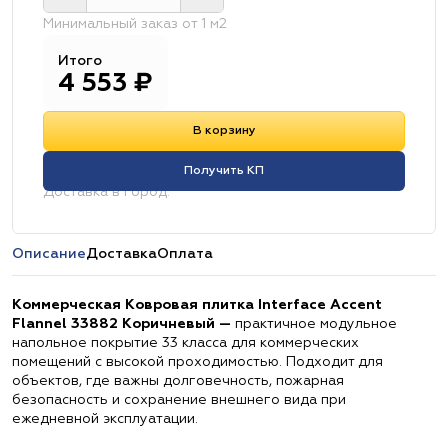
Минимальный заказ от 1 м2
Итого
4 553
₽
В корзину
Получить КП
Доставка в город:
Описание
Доставка
Оплата
Коммерческая Ковровая плитка Interface Accent
Flannel 33882 Коричневый —
практичное модульное
напольное покрытие 33 класса для коммерческих
помещений с высокой проходимостью. Подходит для
объектов, где важны долговечность, пожарная
безопасность и сохранение внешнего вида при
ежедневной эксплуатации.