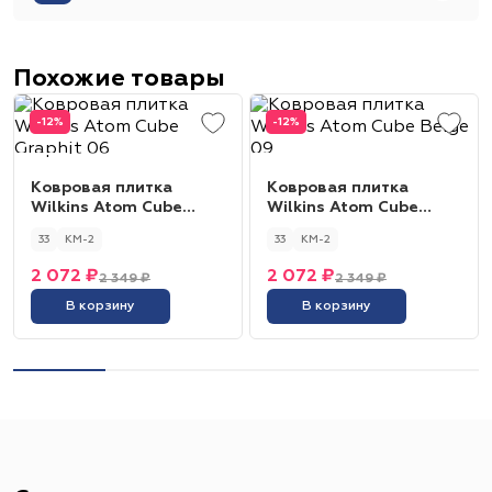
Похожие товары
-12%
-12%
Ковровая плитка
Ковровая плитка
Wilkins Atom Cube
Wilkins Atom Cube
Graphit 06
Beige 09
33
КМ-2
33
КМ-2
2 072 ₽
2 072 ₽
2 349 ₽
2 349 ₽
В корзину
В корзину