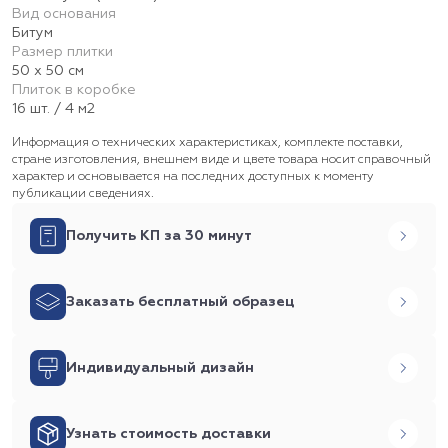
Вид основания
Битум
Размер плитки
50 х 50 см
Плиток в коробке
16 шт. / 4 м2
Информация о технических характеристиках, комплекте поставки,
стране изготовления, внешнем виде и цвете товара носит справочный
характер и основывается на последних доступных к моменту
публикации сведениях.
Получить КП за 30 минут
Заказать бесплатный образец
Индивидуальный дизайн
Узнать стоимость доставки