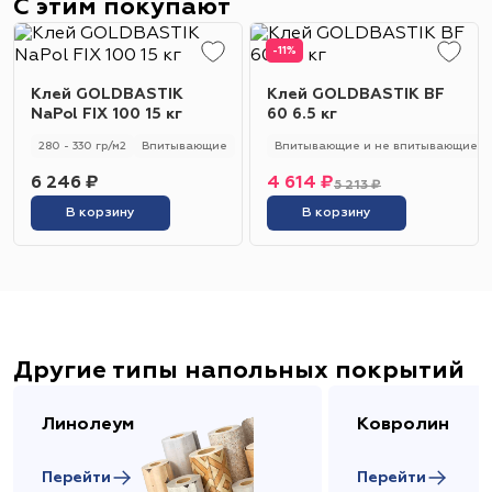
С этим покупают
-11%
Клей GOLDBASTIK
Клей GOLDBASTIK BF
NaPol FIX 100 15 кг
60 6.5 кг
280 - 330 гр/м2
Впитывающие
Впитывающие и не впитывающие
6 246 ₽
4 614 ₽
5 213 ₽
В корзину
В корзину
Другие типы напольных покрытий
Линолеум
Ковролин
Перейти
Перейти