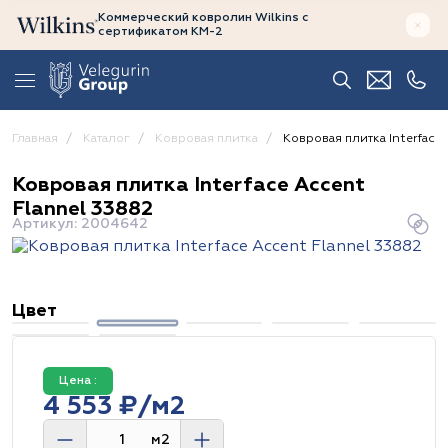
Коммерческий ковролин Wilkins
с
сертификатом
КМ-2
Главная
Каталог
Ковровая плитка
Ковровая плитка Interface
Ковровая плитка Interface Accent
Flannel 33882
Артикул: 2004642
Цвет
Цена :
4 553 ₽/м2
м2