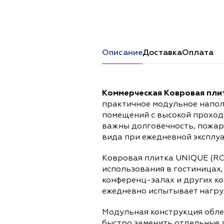
Перейти в каталог
Описание
Доставка
Оплата
Коммерческая Ковровая плит
практичное модульное напол
помещений с высокой проход
важны долговечность, пожар
вида при ежедневной эксплу
Ковровая плитка UNIQUE (RC
использования в гостиницах,
конференц-залах и других к
ежедневно испытывает нагруз
Модульная конструкция обле
быстро заменить отдельные 