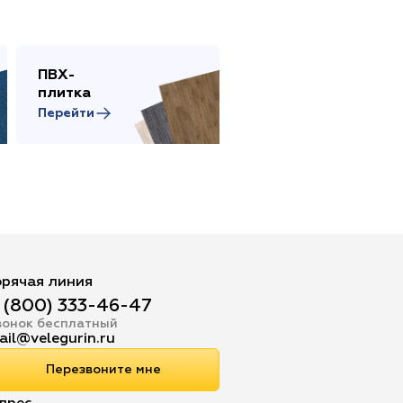
ПВХ-
Сопутствующие
плитка
товары
Перейти
Перейти
орячая линия
 (800) 333-46-47
вонок бесплатный
ail@velegurin.ru
Перезвоните мне