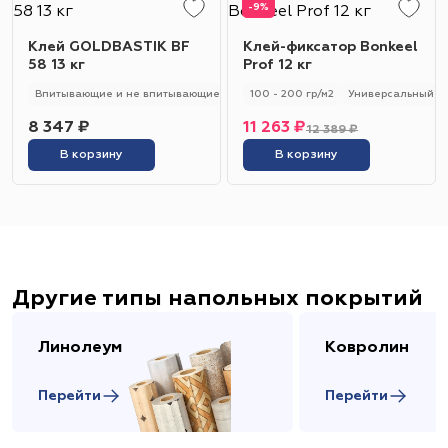
-9%
Клей GOLDBASTIK BF
Клей-фиксатор Bonkeel
58 13 кг
Prof 12 кг
Впитывающие и не впитывающие
250 - 280 гр/м2
100 - 200 гр/м2
Универсальный
Универсальный
8 347 ₽
11 263 ₽
12 389 ₽
В корзину
В корзину
Другие типы напольных покрытий
Линолеум
Ковролин
Перейти
Перейти