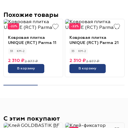
Похожие товары
-22%
-22%
Ковровая плитка
Ковровая плитка
UNIQUE (RCT) Parma 11
UNIQUE (RCT) Parma 21
33
КМ-2
33
КМ-2
2 310 ₽
2 310 ₽
2 977 ₽
2 977 ₽
В корзину
В корзину
С этим покупают