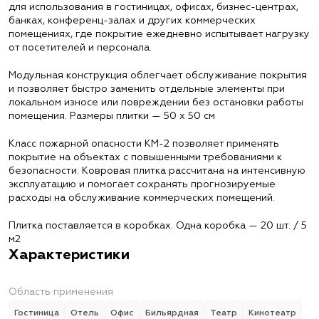
для использования в гостиницах, офисах, бизнес-центрах,
банках, конференц-залах и других коммерческих
помещениях, где покрытие ежедневно испытывает нагрузку
от посетителей и персонала.
Модульная конструкция облегчает обслуживание покрытия
и позволяет быстро заменить отдельные элементы при
локальном износе или повреждении без остановки работы
помещения. Размеры плитки — 50 х 50 см
Класс пожарной опасности КМ-2 позволяет применять
покрытие на объектах с повышенными требованиями к
безопасности. Ковровая плитка рассчитана на интенсивную
эксплуатацию и помогает сохранять прогнозируемые
расходы на обслуживание коммерческих помещений.
Плитка поставляется в коробках. Одна коробка — 20 шт. / 5
м2
Характеристики
Область применения
Гостиница
Отель
Офис
Бильярдная
Театр
Кинотеатр