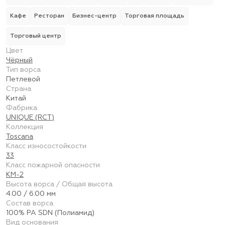
Кафе
Ресторан
Бизнес-центр
Торговая площадь
Торговый центр
Цвет
Чёрный
Тип ворса
Петлевой
Страна
Китай
Фабрика
UNIQUE (RCT)
Коллекция
Toscana
Класс износостойкости
33
Класс пожарной опасности
КМ-2
Высота ворса / Общая высота
4.00 / 6.00 мм
Состав ворса
100% PA SDN (Полиамид)
Вид основания