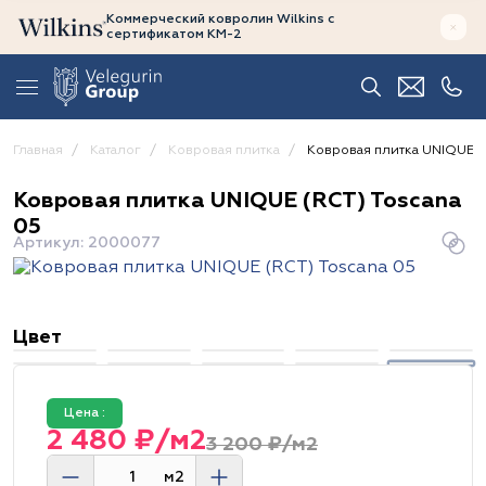
Коммерческий ковролин Wilkins
с
сертификатом
КМ-2
Главная
Каталог
Ковровая плитка
Ковровая плитка UNIQUE (R
Ковровая плитка UNIQUE (RCT) Toscana
05
Артикул: 2000077
Цвет
Цена :
2 480 ₽/м2
3 200 ₽/м2
м2