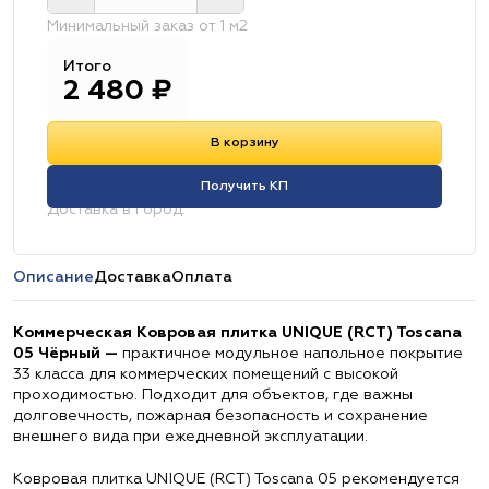
Минимальный заказ от 1 м2
Итого
2 480
₽
В корзину
Получить КП
Доставка в город:
Описание
Доставка
Оплата
Коммерческая Ковровая плитка UNIQUE (RCT) Toscana
05 Чёрный —
практичное модульное напольное покрытие
33 класса для коммерческих помещений с высокой
проходимостью. Подходит для объектов, где важны
долговечность, пожарная безопасность и сохранение
внешнего вида при ежедневной эксплуатации.
Ковровая плитка UNIQUE (RCT) Toscana 05 рекомендуется