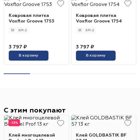
Ковровая плитка
Ковровая плитка
Voxflor Groove 1753
Voxflor Groove 1754
33
КМ-2
33
КМ-2
3 797 ₽
3 797 ₽
В корзину
В корзину
С этим покупают
-13%
Клей многоцелевой
Клей GOLDBASTIK BF