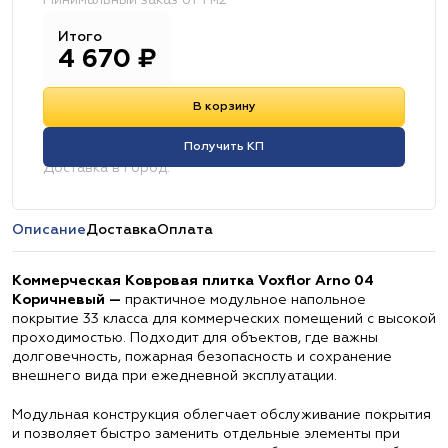
Минимальный заказ от 1 м2
Итого
4 670
₽
В корзину
Получить КП
Доставка в город:
Описание
Доставка
Оплата
Коммерческая Ковровая плитка Voxflor Arno 04
Коричневый —
практичное модульное напольное
покрытие 33 класса для коммерческих помещений с высокой
проходимостью. Подходит для объектов, где важны
долговечность, пожарная безопасность и сохранение
внешнего вида при ежедневной эксплуатации.
Модульная конструкция облегчает обслуживание покрытия
и позволяет быстро заменить отдельные элементы при