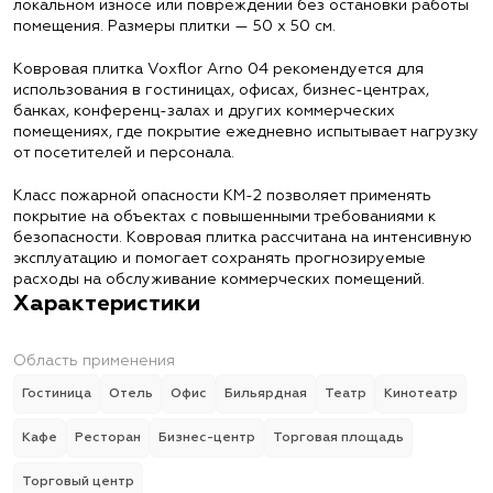
локальном износе или повреждении без остановки работы
помещения. Размеры плитки — 50 х 50 см.
Ковровая плитка Voxflor Arno 04 рекомендуется для
использования в гостиницах, офисах, бизнес-центрах,
банках, конференц-залах и других коммерческих
помещениях, где покрытие ежедневно испытывает нагрузку
от посетителей и персонала.
Класс пожарной опасности КМ-2 позволяет применять
покрытие на объектах с повышенными требованиями к
безопасности. Ковровая плитка рассчитана на интенсивную
эксплуатацию и помогает сохранять прогнозируемые
расходы на обслуживание коммерческих помещений.
Характеристики
Область применения
Гостиница
Отель
Офис
Бильярдная
Театр
Кинотеатр
Кафе
Ресторан
Бизнес-центр
Торговая площадь
Торговый центр