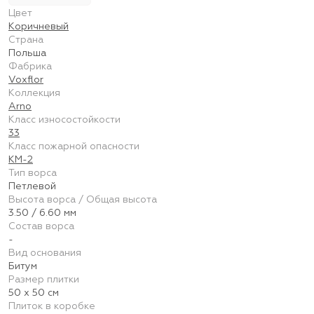
Цвет
Коричневый
Страна
Польша
Фабрика
Voxflor
Коллекция
Arno
Класс износостойкости
33
Класс пожарной опасности
КМ-2
Тип ворса
Петлевой
Высота ворса / Общая высота
3.50 / 6.60 мм
Состав ворса
-
Вид основания
Битум
Размер плитки
50 х 50 см
Плиток в коробке