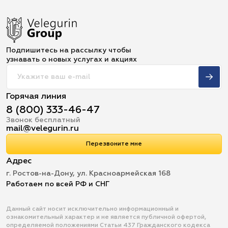
Подпишитесь на рассылку чтобы
узнавать о новых услугах и акциях
Горячая линия
8 (800) 333-46-47
Звонок бесплатный
mail@velegurin.ru
Перезвоните мне
Адрес
г. Ростов-на-Дону, ул. Красноармейская 168
Работаем по всей РФ и СНГ
Данный сайт носит исключительно информационный и
ознакомительный характер и не является публичной офертой,
определяемой положениями Статьи 437 Гражданского кодекса