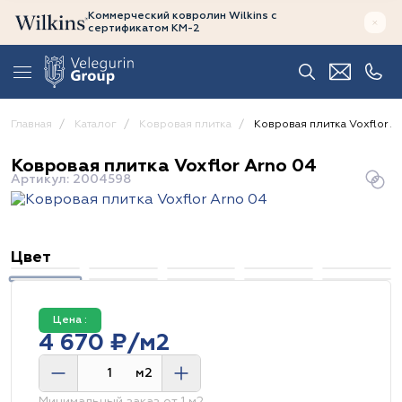
Коммерческий ковролин Wilkins
с
сертификатом
КМ-2
Главная
Каталог
Ковровая плитка
Ковровая плитка Voxflor A
Ковровая плитка Voxflor Arno 04
Артикул: 2004598
Цвет
Цена :
4 670 ₽/м2
м2