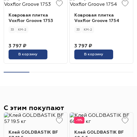
Ковровая плитка
Ковровая плитка
Voxflor Groove 1753
Voxflor Groove 1754
33
КМ-2
33
КМ-2
3 797 ₽
3 797 ₽
В корзину
В корзину
С этим покупают
-11%
Клей GOLDBASTIK BF
Клей GOLDBASTIK BF