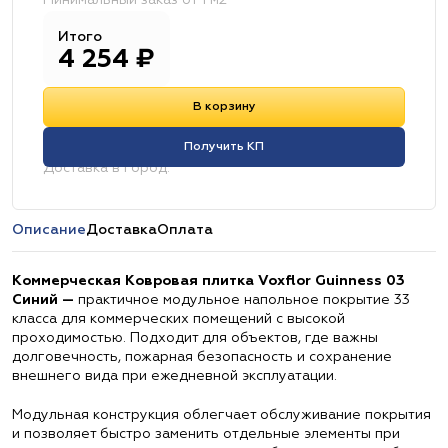
Минимальный заказ от 1 м2
Итого
4 254
₽
В корзину
Получить КП
Доставка в город:
Описание
Доставка
Оплата
Коммерческая Ковровая плитка Voxflor Guinness 03
Синий —
практичное модульное напольное покрытие 33
класса для коммерческих помещений с высокой
проходимостью. Подходит для объектов, где важны
долговечность, пожарная безопасность и сохранение
внешнего вида при ежедневной эксплуатации.
Модульная конструкция облегчает обслуживание покрытия
и позволяет быстро заменить отдельные элементы при