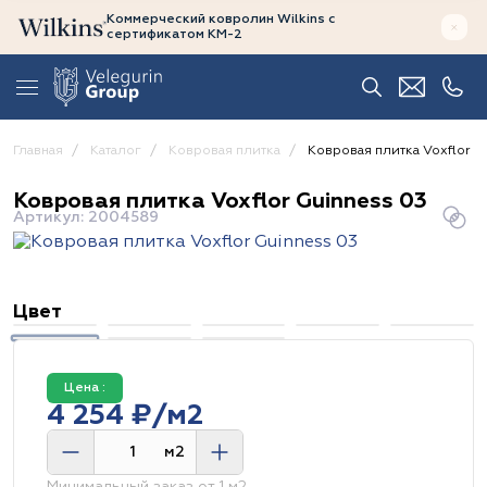
Коммерческий ковролин Wilkins
с
сертификатом
КМ-2
Главная
Каталог
Ковровая плитка
Ковровая плитка Voxflor G
Ковровая плитка Voxflor Guinness 03
Артикул: 2004589
Цвет
Цена :
4 254 ₽/м2
м2