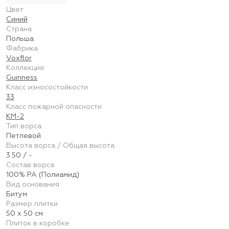
Цвет
Синий
Страна
Польша
Фабрика
Voxflor
Коллекция
Guinness
Класс износостойкости
33
Класс пожарной опасности
КМ-2
Тип ворса
Петлевой
Высота ворса / Общая высота
3.50 / -
Состав ворса
100% PA (Полиамид)
Вид основания
Битум
Размер плитки
50 х 50 см
Плиток в коробке