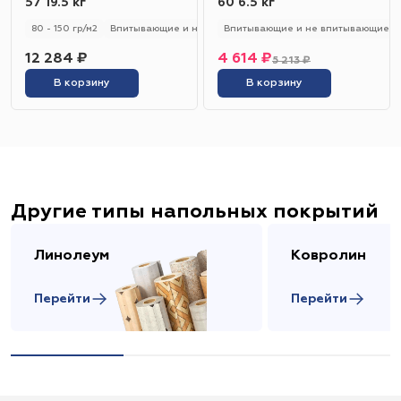
57 19.5 кг
60 6.5 кг
80 - 150 гр/м2
Впитывающие и не впитывающие
Впитывающие и не впитывающие
Универсальный
12 284 ₽
4 614 ₽
5 213 ₽
В корзину
В корзину
Другие типы напольных покрытий
Линолеум
Ковролин
Перейти
Перейти