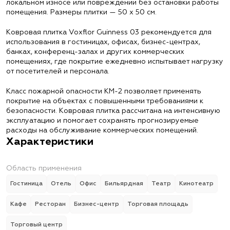
локальном износе или повреждении без остановки работы
помещения. Размеры плитки — 50 х 50 см.
Ковровая плитка Voxflor Guinness 03 рекомендуется для
использования в гостиницах, офисах, бизнес-центрах,
банках, конференц-залах и других коммерческих
помещениях, где покрытие ежедневно испытывает нагрузку
от посетителей и персонала.
Класс пожарной опасности КМ-2 позволяет применять
покрытие на объектах с повышенными требованиями к
безопасности. Ковровая плитка рассчитана на интенсивную
эксплуатацию и помогает сохранять прогнозируемые
расходы на обслуживание коммерческих помещений.
Характеристики
Область применения
Гостиница
Отель
Офис
Бильярдная
Театр
Кинотеатр
Кафе
Ресторан
Бизнес-центр
Торговая площадь
Торговый центр