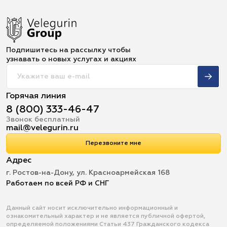
Подпишитесь на рассылку чтобы
узнавать о новых услугах и акциях
Горячая линия
8 (800) 333-46-47
Звонок бесплатный
mail@velegurin.ru
Перезвоните мне
Адрес
г. Ростов-на-Дону, ул. Красноармейская 168
Работаем по всей РФ и СНГ
Данный сайт носит исключительно информационный и
ознакомительный характер и не является публичной офертой,
определяемой положениями Статьи 437 Гражданского кодекса