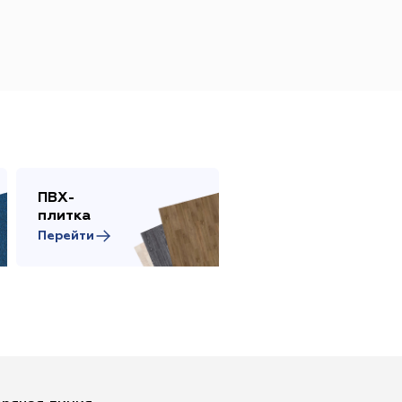
ПВХ-
Сопутствующие
плитка
товары
Перейти
Перейти