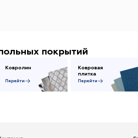
апольных покрытий
Ковролин
Ковровая
плитка
Перейти
Перейти