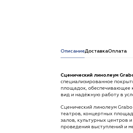
Перейти в каталог
Описание
Доставка
Оплата
Сценический линолеум Grabo 
специализированное покрыти
площадок, обеспечивающее к
вид и надёжную работу в усл
Сценический линолеум Grabo U
театров, концертных площад
залов, культурных центров и
проведения выступлений и м