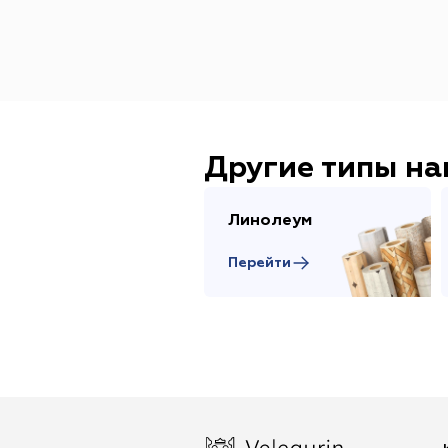
Другие типы н
Линолеум
Перейти