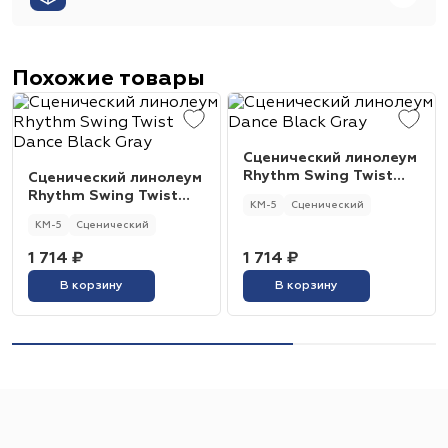
Похожие товары
Сценический линолеум
Rhythm Swing Twist
Сценический линолеум
Dance Black Gray
Rhythm Swing Twist
КМ-5
Сценический
Dance Black Gray
КМ-5
Сценический
1 714 ₽
1 714 ₽
В корзину
В корзину