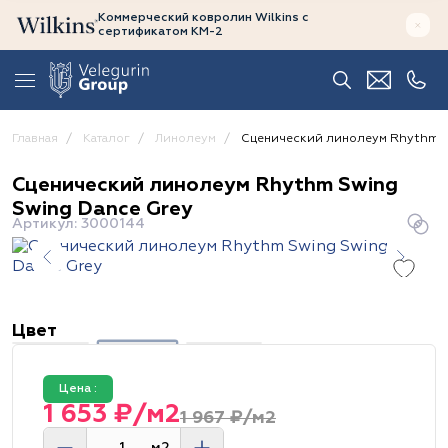
Коммерческий ковролин Wilkins
с
сертификатом
КМ-2
Главная
Каталог
Линолеум
Сценический линолеум Rhythm S
Сценический линолеум Rhythm Swing
Swing Dance Grey
Артикул: 3000144
Цвет
Цена :
1 653 ₽/м2
1 967 ₽/м2