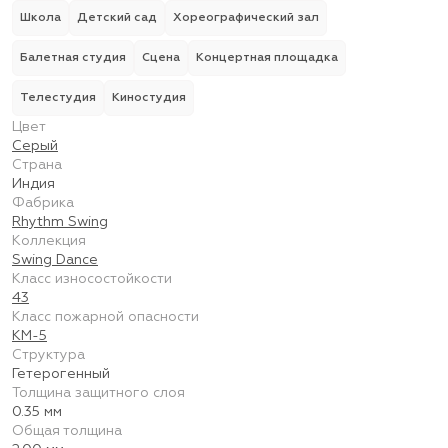
Школа
Детский сад
Хореографический зал
Балетная студия
Сцена
Концертная площадка
Телестудия
Киностудия
Цвет
Серый
Страна
Индия
Фабрика
Rhythm Swing
Коллекция
Swing Dance
Класс износостойкости
43
Класс пожарной опасности
КМ-5
Структура
Гетерогенный
Толщина защитного слоя
0.35 мм
Общая толщина