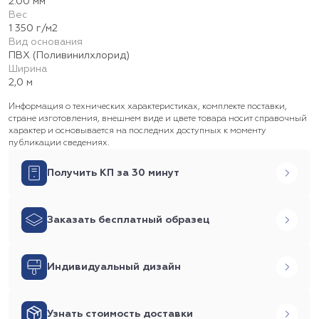
2.00 мм
Вес
1 350 г/м2
Вид основания
ПВХ (Поливинилхлорид)
Ширина
2,0 м
Информация о технических характеристиках, комплекте поставки,
стране изготовления, внешнем виде и цвете товара носит справочный
характер и основывается на последних доступных к моменту
публикации сведениях.
Получить КП за 30 минут
Заказать бесплатный образец
Индивидуальный дизайн
Узнать стоимость доставки