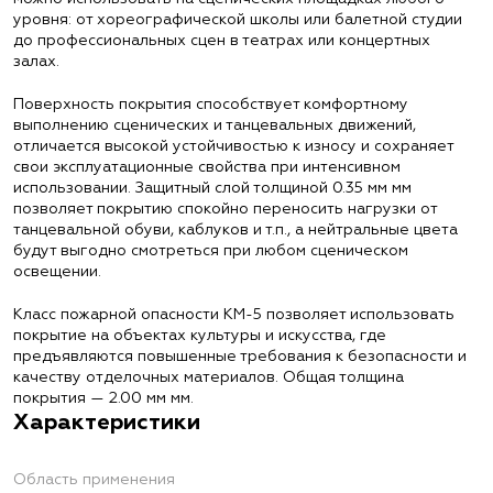
уровня: от хореографической школы или балетной студии
до профессиональных сцен в театрах или концертных
залах.
Поверхность покрытия способствует комфортному
выполнению сценических и танцевальных движений,
отличается высокой устойчивостью к износу и сохраняет
свои эксплуатационные свойства при интенсивном
использовании. Защитный слой толщиной 0.35 мм мм
позволяет покрытию спокойно переносить нагрузки от
танцевальной обуви, каблуков и т.п., а нейтральные цвета
будут выгодно смотреться при любом сценическом
освещении.
Класс пожарной опасности КМ-5 позволяет использовать
покрытие на объектах культуры и искусства, где
предъявляются повышенные требования к безопасности и
качеству отделочных материалов. Общая толщина
покрытия — 2.00 мм мм.
Характеристики
Область применения