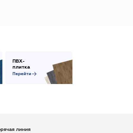
ПВХ-
Сопутствующие
плитка
товары
Перейти
Перейти
орячая линия