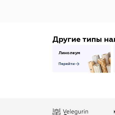
Другие типы н
Линолеум
Перейти