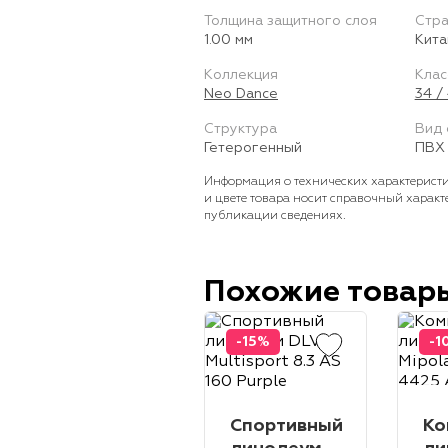
Толщина защитного слоя
Стра
1.00 мм
Кита
Коллекция
Клас
Neo Dance
34 /
Структура
Вид 
Гетерогенный
ПВХ 
Информация о технических характеристи
и цвете товара носит справочный характ
публикации сведениях.
Похожие товар
-15%
-1
Спортивный
Ко