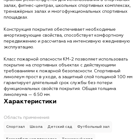
залах, фитнес-центрах, школьных спортивных комплексах,
тренажёрных залах и многофункциональных спортивных
площадках.
Конструкция покрытия обеспечивает необходимые
амортизирующие свойства, способствует комфортному
передвижению и рассчитана на интенсивную ежедневную
эксплуатацию.
Класс пожарной опасности КМ-2 позволяет использовать
покрытие на спортивных объектах с действующими
требованиями к пожарной безопасности. Спортивный
линолеум прост в уходе, а защитный слой толщиной 1.00 мм
гарантирует длятельный срок службы без потери
функциональных свойств покрытия. ОБщая толщина
линолеума — 6.50 мм.
Характеристики
Область применения
Спортзал
Школа
Детский сад
Футбольный зал