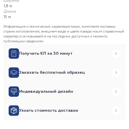
Ширина
1,8 м
Длина
15 м
Информация о технических характеристиках, комплекте поставки,
стране изготовления, внешнем виде и цвете товара носит справочный
характер и основывается на последних доступных к моменту
публикации сведениях.
Получить КП за 30 минут
Заказать бесплатный образец
Индивидуальный дизайн
Узнать стоимость доставки