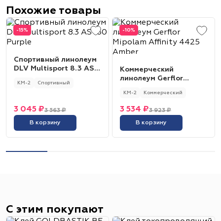
Похожие товары
-15%
-10%
Спортивный линолеум
DLV Multisport 8.3 AS
Коммерческий
160 Purple
линолеум Gerflor
КМ-2
Спортивный
Mipolam Affinity 4425
КМ-2
Коммерческий
Amber
3 045 ₽
3 534 ₽
3 563 ₽
3 923 ₽
В корзину
В корзину
С этим покупают