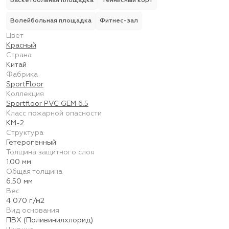
Баскетбольная площадка
Теннисный корт
Волейбольная площадка
Фитнес-зал
Цвет
Красный
Страна
Китай
Фабрика
SportFloor
Коллекция
Sportfloor PVC GEM 6.5
Класс пожарной опасности
КМ-2
Структура
Гетерогенный
Толщина защитного слоя
1.00 мм
Общая толщина
6.50 мм
Вес
4 070 г/м2
Вид основания
ПВХ (Поливинилхлорид)