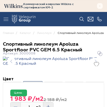
Коммерческий ковролин Wilkins
с
сертификатом
КМ-2
Главная
Каталог
Линолеум
Спортивный линолеум Apoluza Sp
Спортивный линолеум Apoluza
Sportfloor PVC GEM 6.5 Красный
Артикул: 3000008
Цвет
Цена :
1 983 ₽/м2
2 188 ₽/м2