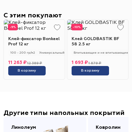
С этим покупают
-9%
-10%
Клей-фиксатор Bonkeel
Клей GOLDBASTIK BF
Prof 12 кг
58 2.5 кг
100 - 200 гр/м2
Универсальный
Впитывающие и не впитывающие
11 263 ₽
1 693 ₽
12 389 ₽
1 879 ₽
В корзину
В корзину
Другие типы напольных покрытий
Линолеум
Ковролин