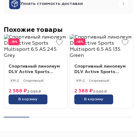
Узнать стоимость доставки
Похожие товары
-16%
-16%
Спортивный линолеум
Спортивный линолеум
DLV Active Sports
DLV Active Sports
Multisport 6.5 AS 245
Multisport 6.5 AS 135
КМ-2
Спортивный
КМ-2
Спортивный
Grey
Green
2 588 ₽
2 588 ₽
3 093 ₽
3 093 ₽
В корзину
В корзину