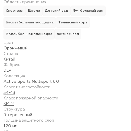
Область применения
Спортзал
Школа
Детский сад
Футбольный зал
Баскетбольная площадка
Теннисный корт
Волейбольная площадка
Фитнес-зал
Цвет
Оранжевый
Страна
Китай
Фабрика
DLV
Коллекция
Active Sports Multisport 6.0
Класс износостойкости
34/43
Класс пожарной опасности
КМ-2
Структура
Гетерогенный
Толщина защитного слоя
1.20 мм