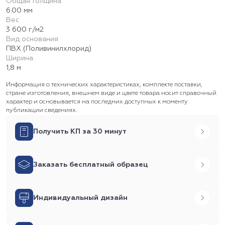
Общая толщина
6.00 мм
Вес
3 600 г/м2
Вид основания
ПВХ (Поливинилхлорид)
Ширина
1,8 м
Информация о технических характеристиках, комплекте поставки,
стране изготовления, внешнем виде и цвете товара носит справочный
характер и основывается на последних доступных к моменту
публикации сведениях.
Получить КП за 30 минут
Заказать бесплатный образец
Индивидуальный дизайн