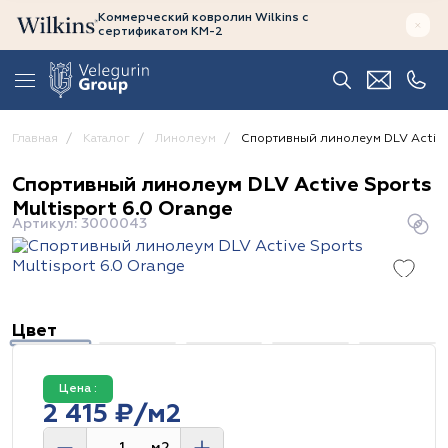
Коммерческий ковролин Wilkins
с
сертификатом
КМ-2
Главная
Каталог
Линолеум
Спортивный линолеум DLV Active 
Спортивный линолеум DLV Active Sports
Multisport 6.0 Orange
Артикул: 3000043
Цвет
Цена :
2 415 ₽/м2