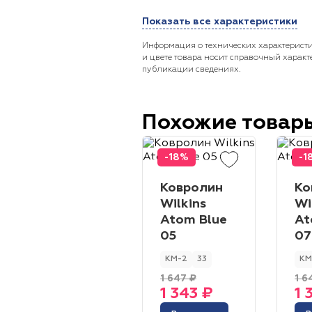
Показать все характеристики
Информация о технических характеристи
и цвете товара носит справочный характ
публикации сведениях.
Похожие товар
-18%
-1
Ковролин
Ко
Wilkins
Wi
Atom Blue
At
05
07
КМ-2
33
КМ
1 647 ₽
1 6
1 343 ₽
1 