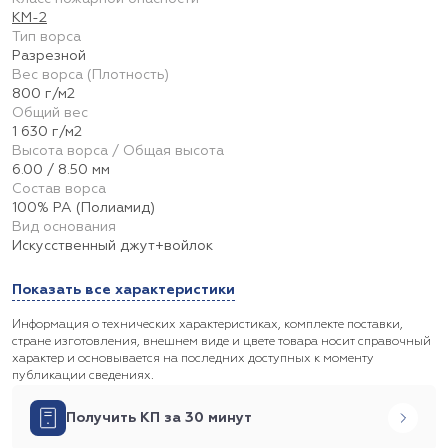
КМ-2
Тип ворса
Разрезной
Вес ворса (Плотность)
800 г/м2
Общий вес
1 630 г/м2
Высота ворса / Общая высота
6.00 / 8.50 мм
Состав ворса
100% PA (Полиамид)
Вид основания
Искусственный джут+войлок
Показать все характеристики
Информация о технических характеристиках, комплекте поставки,
стране изготовления, внешнем виде и цвете товара носит справочный
характер и основывается на последних доступных к моменту
публикации сведениях.
Получить КП за 30 минут