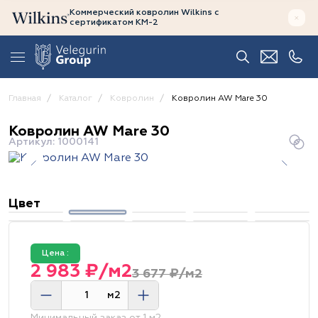
Коммерческий ковролин Wilkins
с
сертификатом
КМ-2
Главная
Каталог
Ковролин
Ковролин AW Mare 30
Ковролин AW Mare 30
Артикул: 1000141
Цвет
Цена :
2 983 ₽/м2
3 677 ₽/м2
м2