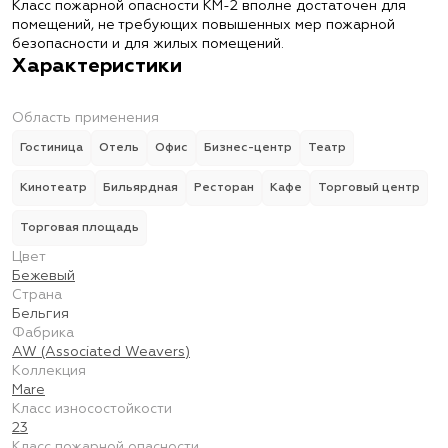
Класс пожарной опасности КМ-2 вполне достаточен для
помещений, не требующих повышенных мер пожарной
безопасности и для жилых помещений.
Характеристики
Область применения
Гостиница
Отель
Офис
Бизнес-центр
Театр
Кинотеатр
Бильярдная
Ресторан
Кафе
Торговый центр
Торговая площадь
Цвет
Бежевый
Страна
Бельгия
Фабрика
AW (Associated Weavers)
Коллекция
Mare
Класс износостойкости
23
Класс пожарной опасности