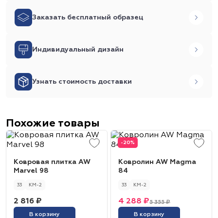
Заказать бесплатный образец
Индивидуальный дизайн
Узнать стоимость доставки
Похожие товары
-20%
Ковровая плитка AW
Ковролин AW Magma
Marvel 98
84
33
КМ-2
33
КМ-2
2 816 ₽
4 288 ₽
5 355 ₽
В корзину
В корзину