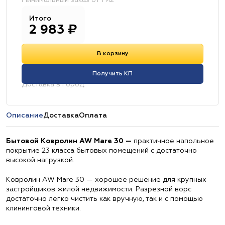
Минимальный заказ от 1 м2
Итого
2 983
₽
В корзину
Получить КП
Доставка в город:
Описание
Доставка
Оплата
Бытовой Ковролин AW Mare 30 —
практичное напольное
покрытие 23 класса бытовых помещений с достаточно
высокой нагрузкой.
Ковролин AW Mare 30 — хорошее решение для крупных
застройщиков жилой недвижимости. Разрезной ворс
достаточно легко чистить как вручную, так и с помощью
клининговой техники.