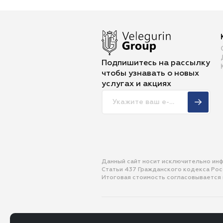
Подпишитесь на рассылку
чтобы
узнавать о новых
услугах и акциях
Данный сайт носит исключительно ин
Статьи 437 Гражданского кодекса Ро
Итоговая стоимость согласовывается
© 2013-2026 ООО «Велегурин Групп»