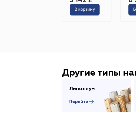
3 142 ₽
8 
В корзину
В
Другие типы н
Линолеум
Перейти