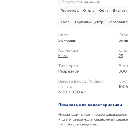
Область применения
Гостиница
Отель
Офис
Бизнес-
Кафе
Торговый центр
Торговая 
Цвет
Стра
Бежевый
Бель
Коллекция
Клас
Mare
23
Тип ворса
Вес 
Разрезной
800 
Высота ворса / Общая
Сост
высота
100%
6.00 / 8.50 мм
Показать все характеристики
Информация о технических характеристи
и цвете товара носит справочный характ
публикации сведениях.