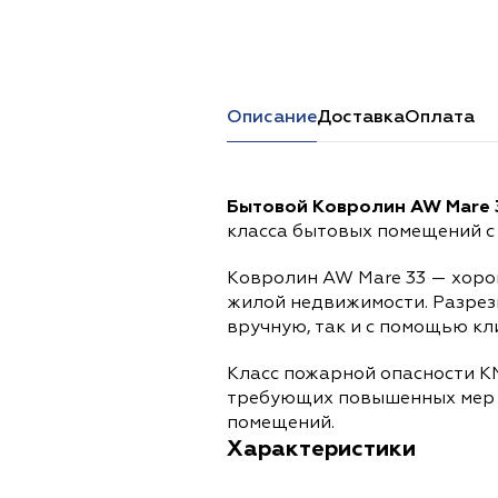
Перейти в каталог
Описание
Доставка
Оплата
Бытовой Ковролин AW Mare 
класса бытовых помещений с 
Ковролин AW Mare 33 — хоро
жилой недвижимости. Разрезн
вручную, так и с помощью кл
Класс пожарной опасности К
требующих повышенных мер 
помещений.
Характеристики