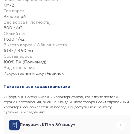
КМ-2
Тип ворса
Разрезной
Вес ворса (Плотность)
800 г/м2
Общий вес
1 630 г/м2
Высота ворса / Общая высота
6.00 / 8.50 мм
Состав ворса
100% PA (Полиамид)
Вид основания
Искусственный джут+войлок
Показать все характеристики
Информация о технических характеристиках, комплекте поставки,
стране изготовления, внешнем виде и цвете товара носит справочный
характер и основывается на последних доступных к моменту
публикации сведениях.
Получить КП за 30 минут