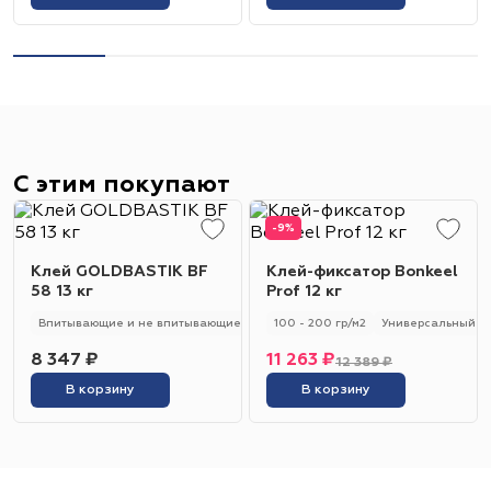
С этим покупают
-9%
Клей GOLDBASTIK BF
Клей-фиксатор Bonkeel
58 13 кг
Prof 12 кг
Впитывающие и не впитывающие
250 - 280 гр/м2
100 - 200 гр/м2
Универсальный
Универсальный
8 347 ₽
11 263 ₽
12 389 ₽
В корзину
В корзину