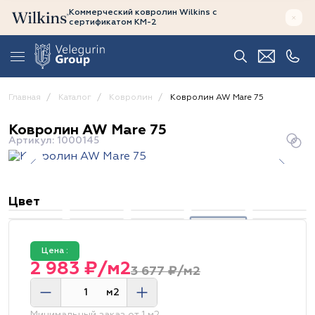
Коммерческий ковролин Wilkins
с
сертификатом
КМ-2
Главная
Каталог
Ковролин
Ковролин AW Mare 75
Ковролин AW Mare 75
Артикул: 1000145
Цвет
Цена :
2 983 ₽/м2
3 677 ₽/м2
м2