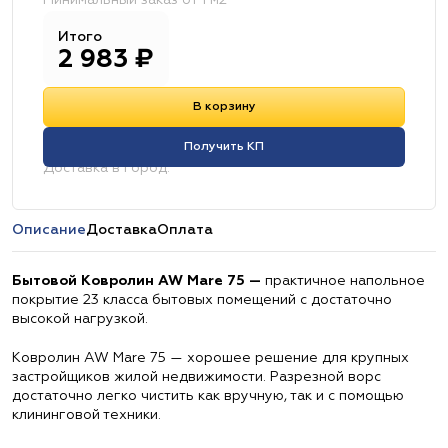
Минимальный заказ от 1 м2
Итого
2 983
₽
В корзину
Получить КП
Доставка в город:
Описание
Доставка
Оплата
Бытовой Ковролин AW Mare 75 —
практичное напольное
покрытие 23 класса бытовых помещений с достаточно
высокой нагрузкой.
Ковролин AW Mare 75 — хорошее решение для крупных
застройщиков жилой недвижимости. Разрезной ворс
достаточно легко чистить как вручную, так и с помощью
клининговой техники.