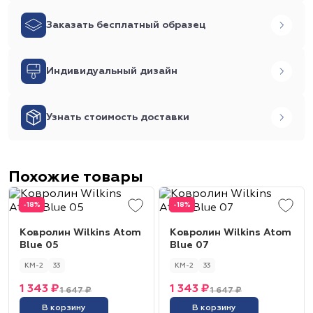
Заказать бесплатный образец
Индивидуальный дизайн
Узнать стоимость доставки
Похожие товары
-18%
-18%
Ковролин Wilkins Atom
Ковролин Wilkins Atom
Blue 05
Blue 07
КМ-2
33
КМ-2
33
1 343 ₽
1 343 ₽
1 647 ₽
1 647 ₽
В корзину
В корзину