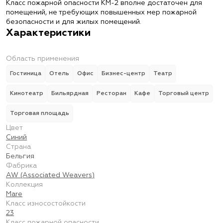
Класс пожарной опасности КМ-2 вполне достаточен для
помещений, не требующих повышенных мер пожарной
безопасности и для жилых помещений.
Характеристики
Область применения
Гостиница
Отель
Офис
Бизнес-центр
Театр
Кинотеатр
Бильярдная
Ресторан
Кафе
Торговый центр
Торговая площадь
Цвет
Синий
Страна
Бельгия
Фабрика
AW (Associated Weavers)
Коллекция
Mare
Класс износостойкости
23
Класс пожарной опасности