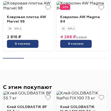
-20%
Ковровая плитка AW
Ковролин AW Magma
Marvel 98
84
33
КМ-2
33
КМ-2
2 816 ₽
4 288 ₽
5 355 ₽
В корзину
В корзину
С этим покупают
Клей GOLDBASTIK BF
Клей GOLDBASTIK