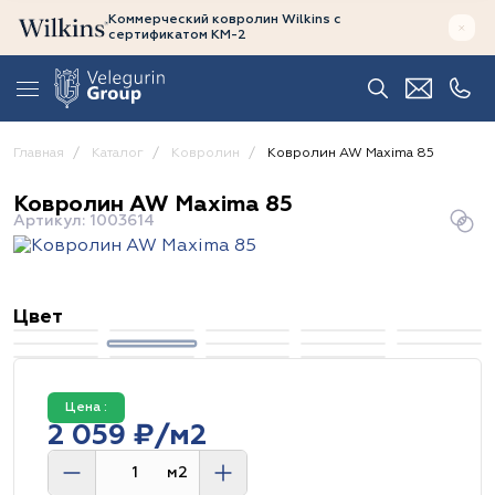
Коммерческий ковролин Wilkins
с
сертификатом
КМ-2
Главная
Каталог
Ковролин
Ковролин AW Maxima 85
Ковролин AW Maxima 85
Артикул: 1003614
Цвет
Цена :
2 059 ₽/м2
м2