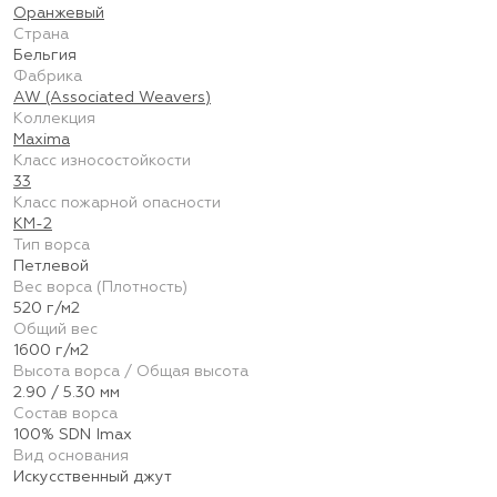
Оранжевый
Страна
Бельгия
Фабрика
AW (Associated Weavers)
Коллекция
Maxima
Класс износостойкости
33
Класс пожарной опасности
КМ-2
Тип ворса
Петлевой
Вес ворса (Плотность)
520 г/м2
Общий вес
1600 г/м2
Высота ворса / Общая высота
2.90 / 5.30 мм
Состав ворса
100% SDN Imax
Вид основания
Искусственный джут