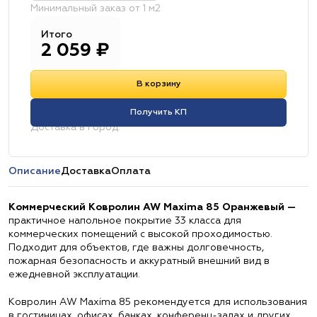
Минимальный заказ от 1 м2
Итого
2 059
₽
В корзину
Получить КП
Доставка в город:
Описание
Доставка
Оплата
Коммерческий Ковролин AW Maxima 85 Оранжевый —
практичное напольное покрытие 33 класса для
коммерческих помещений с высокой проходимостью.
Подходит для объектов, где важны долговечность,
пожарная безопасность и аккуратный внешний вид в
ежедневной эксплуатации.
Ковролин AW Maxima 85 рекомендуется для использования
в гостиницах, офисах, банках, конференц-залах и других