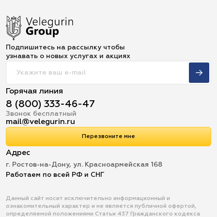
Подпишитесь на рассылку чтобы
узнавать о новых услугах и акциях
Горячая линия
8 (800) 333-46-47
Звонок бесплатный
mail@velegurin.ru
Перезвоните мне
Адрес
г. Ростов-на-Дону, ул. Красноармейская 168
Работаем по всей РФ и СНГ
Данный сайт носит исключительно информационный и
ознакомительный характер и не является публичной офертой,
определяемой положениями Статьи 437 Гражданского кодекса