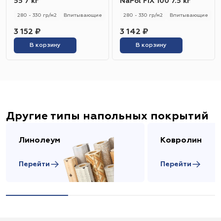
55 7 кг
NaPol FIX 100 7.5 кг
280 - 330 гр/м2
Впитывающие
280 - 330 гр/м2
Впитывающие
3 152 ₽
3 142 ₽
В корзину
В корзину
Другие типы напольных покрытий
Линолеум
Ковролин
Перейти
Перейти