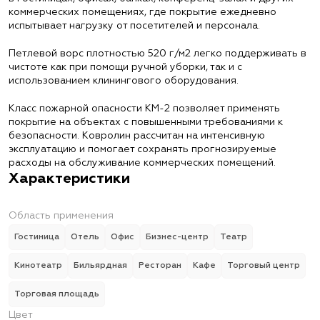
коммерческих помещениях, где покрытие ежедневно
испытывает нагрузку от посетителей и персонала.
Петлевой ворс плотностью 520 г/м2 легко поддерживать в
чистоте как при помощи ручной уборки, так и с
использованием клинингового оборудования.
Класс пожарной опасности КМ-2 позволяет применять
покрытие на объектах с повышенными требованиями к
безопасности. Ковролин рассчитан на интенсивную
эксплуатацию и помогает сохранять прогнозируемые
расходы на обслуживание коммерческих помещений.
Характеристики
Область применения
Гостиница
Отель
Офис
Бизнес-центр
Театр
Кинотеатр
Бильярдная
Ресторан
Кафе
Торговый центр
Торговая площадь
Цвет