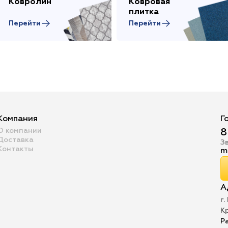
Ковролин
Ковровая
плитка
Перейти
Перейти
Компания
Г
О компании
8
Доставка
З
Контакты
m
А
г.
К
Р