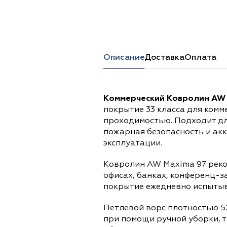
Перейти в каталог
Описание
Доставка
Оплата
Коммерческий Ковролин AW 
покрытие 33 класса для комм
проходимостью. Подходит дл
пожарная безопасность и ак
эксплуатации.
Ковролин AW Maxima 97 реко
офисах, банках, конференц-з
покрытие ежедневно испытыва
Петлевой ворс плотностью 52
при помощи ручной уборки, т