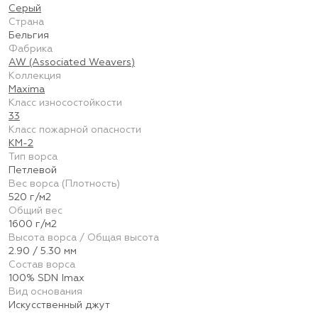
Серый
Страна
Бельгия
Фабрика
AW (Associated Weavers)
Коллекция
Maxima
Класс износостойкости
33
Класс пожарной опасности
КМ-2
Тип ворса
Петлевой
Вес ворса (Плотность)
520 г/м2
Общий вес
1600 г/м2
Высота ворса / Общая высота
2.90 / 5.30 мм
Состав ворса
100% SDN Imax
Вид основания
Искусственный джут