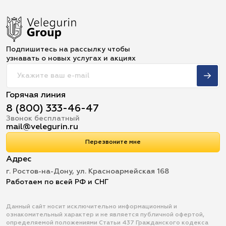
Подпишитесь на рассылку чтобы
узнавать о новых услугах и акциях
Горячая линия
8 (800) 333-46-47
Звонок бесплатный
mail@velegurin.ru
Перезвоните мне
Адрес
г. Ростов-на-Дону, ул. Красноармейская 168
Работаем по всей РФ и СНГ
Данный сайт носит исключительно информационный и
ознакомительный характер и не является публичной офертой,
определяемой положениями Статьи 437 Гражданского кодекса