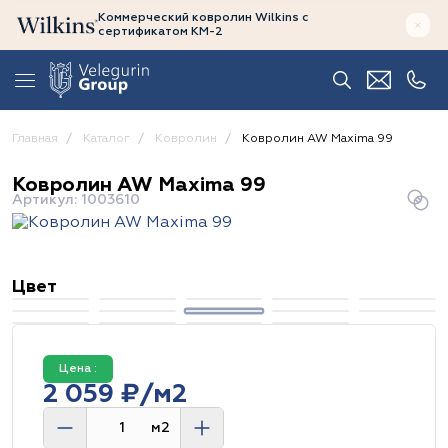
Коммерческий ковролин Wilkins
с
сертификатом
КМ-2
Главная
Каталог
Ковролин
Ковролин AW Maxima 99
Ковролин AW Maxima 99
Артикул: 1003610
Цвет
Цена :
2 059 ₽/м2
м2