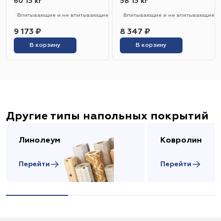
60 13 кг
58 13 кг
Впитывающие и не впитывающие
250 - 280 гр/м2
Впитывающие и не впитывающие
Универсальный
9 173 ₽
8 347 ₽
В корзину
В корзину
Другие типы напольных покрытий
Линолеум
Ковролин
Перейти
Перейти