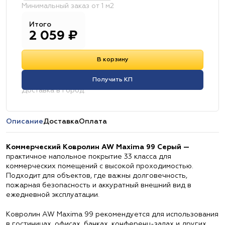
Минимальный заказ от 1 м2
Итого
2 059
₽
В корзину
Получить КП
Доставка в город:
Описание
Доставка
Оплата
Коммерческий Ковролин AW Maxima 99 Серый —
практичное напольное покрытие 33 класса для
коммерческих помещений с высокой проходимостью.
Подходит для объектов, где важны долговечность,
пожарная безопасность и аккуратный внешний вид в
ежедневной эксплуатации.
Ковролин AW Maxima 99 рекомендуется для использования
в гостиницах, офисах, банках, конференц-залах и других