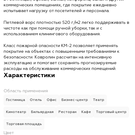
коммерческих помещениях, где покрытие ежедневно
испытывает нагрузку от посетителей и персонала.
Петлевой ворс плотностью 520 г/м2 легко поддерживать в
чистоте как при помощи ручной уборки, так и с
использованием клинингового оборудования.
Класс пожарной опасности КМ-2 позволяет применять
покрытие на объектах с повышенными требованиями к
безопасности. Ковролин рассчитан на интенсивную
эксплуатацию и помогает сохранять прогнозируемые
расходы на обслуживание коммерческих помещений.
Характеристики
Область применения
Гостиница
Отель
Офис
Бизнес-центр
Театр
Кинотеатр
Бильярдная
Ресторан
Кафе
Торговый центр
Торговая площадь
Цвет