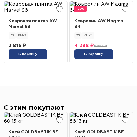
-20%
Ковровая плитка AW
Ковролин AW Magma
Marvel 98
84
33
КМ-2
33
КМ-2
2 816 ₽
4 288 ₽
5 355 ₽
В корзину
В корзину
С этим покупают
Клей GOLDBASTIK BF
Клей GOLDBASTIK BF