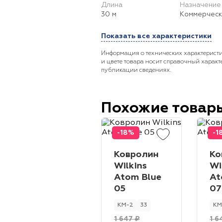
Длина
Назначение
30 м
Коммерческ
Показать все характеристики
Информация о технических характеристи
и цвете товара носит справочный характ
публикации сведениях.
Похожие товар
-18%
-1
Ковролин
Ко
Wilkins
Wi
Atom Blue
At
05
07
КМ-2
33
КМ
1 647 ₽
1 6