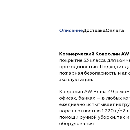
Перейти в каталог
Описание
Доставка
Оплата
Коммерческий Ковролин AW 
покрытие 33 класса для комм
проходимостью. Подходит дл
пожарная безопасность и ак
эксплуатации.
Ковролин AW Prima 49 рекоме
офисах, банках — в любых ко
ежедневно испытывает нагруз
ворс плотностью 1 220 г/м2 
помощи ручной уборки, так и
оборудования.