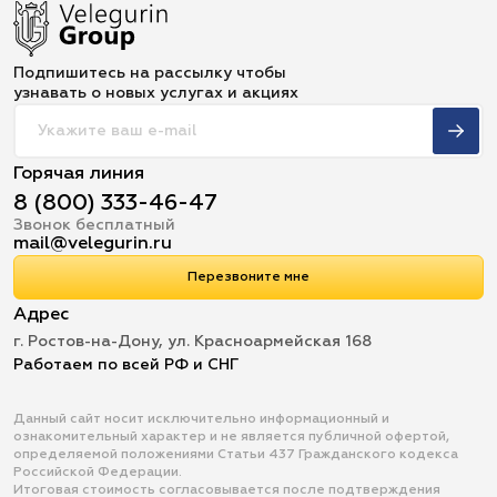
Подпишитесь на рассылку чтобы
узнавать о новых услугах и акциях
Горячая линия
8 (800) 333-46-47
Звонок бесплатный
mail@velegurin.ru
Перезвоните мне
Адрес
г. Ростов-на-Дону, ул. Красноармейская 168
Работаем по всей РФ и СНГ
Данный сайт носит исключительно информационный и
ознакомительный характер и не является публичной офертой,
определяемой положениями Статьи 437 Гражданского кодекса
Российской Федерации.
Итоговая стоимость согласовывается после подтверждения