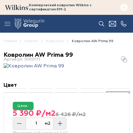
Коммерческий ковролин Wilkins
с
сертификатом
КМ-2
Главная
Каталог
Ковролин
Ковролин AW Prima 99
Ковролин AW Prima 99
Артикул: 1000111
Цвет
Цена :
5 390 ₽/м2
6 426 ₽/м2
м2