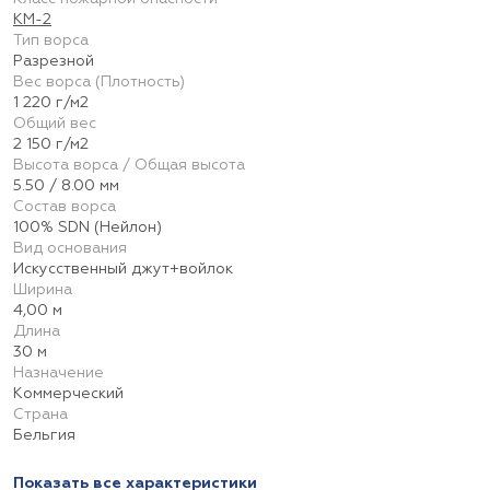
КМ-2
Тип ворса
Разрезной
Вес ворса (Плотность)
1 220 г/м2
Общий вес
2 150 г/м2
Высота ворса / Общая высота
5.50 / 8.00 мм
Состав ворса
100% SDN (Нейлон)
Вид основания
Искусственный джут+войлок
Ширина
4,00 м
Длина
30 м
Назначение
Коммерческий
Страна
Бельгия
Показать все характеристики