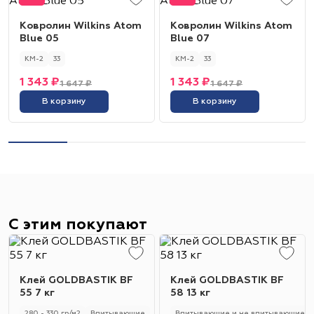
Ковролин Wilkins Atom
Ковролин Wilkins Atom
Blue 05
Blue 07
КМ-2
33
КМ-2
33
1 343 ₽
1 343 ₽
1 647 ₽
1 647 ₽
В корзину
В корзину
С этим покупают
Клей GOLDBASTIK BF
Клей GOLDBASTIK BF
55 7 кг
58 13 кг
280 - 330 гр/м2
Впитывающие
Впитывающие и не впитывающие