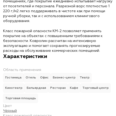
помещениях, где покрытие ежедневно испытывает нагрузку
от посетителей и персонала. Разрезной ворс плотностью 1
220 г/м2 легко поддерживать в чистоте как при помощи
ручной уборки, так и с использованием клинингового
оборудования.
Класс пожарной опасности КМ-2 позволяет применять
покрытие на объектах с повышенными требованиями к
безопасности. Ковролин рассчитан на интенсивную
эксплуатацию и помогает сохранять прогнозируемые
расходы на обслуживание коммерческих помещений.
Характеристики
Область применения
Гостиница
Отель
Офис
Бизнес-центр
Театр
Кинотеатр
Бильярдная
Ресторан
Кафе
Торговый центр
Торговая площадь
Цвет
Чёрный
Класс пожарной опасности