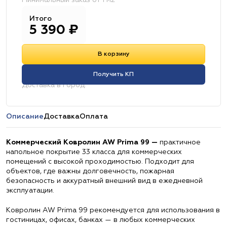
Минимальный заказ от 1 м2
Итого
5 390
₽
В корзину
Получить КП
Доставка в город:
Описание
Доставка
Оплата
Коммерческий Ковролин AW Prima 99 —
практичное
напольное покрытие 33 класса для коммерческих
помещений с высокой проходимостью. Подходит для
объектов, где важны долговечность, пожарная
безопасность и аккуратный внешний вид в ежедневной
эксплуатации.
Ковролин AW Prima 99 рекомендуется для использования в
гостиницах, офисах, банках — в любых коммерческих