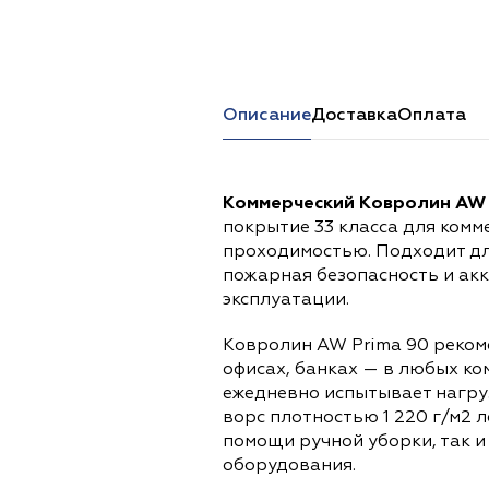
Перейти в каталог
Описание
Доставка
Оплата
Коммерческий Ковролин AW 
покрытие 33 класса для комм
проходимостью. Подходит дл
пожарная безопасность и ак
эксплуатации.
Ковролин AW Prima 90 рекоме
офисах, банках — в любых ко
ежедневно испытывает нагруз
ворс плотностью 1 220 г/м2 
помощи ручной уборки, так и
оборудования.