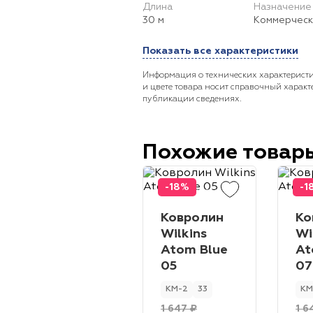
Длина
Назначение
30 м
Коммерческ
Показать все характеристики
Информация о технических характеристи
и цвете товара носит справочный характ
публикации сведениях.
Похожие товар
-18%
-1
Ковролин
Ко
Wilkins
Wi
Atom Blue
At
05
07
КМ-2
33
КМ
1 647 ₽
1 6