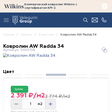
Коммерческий ковролин Wilkins
с
сертификатом
КМ-2
Главная
Каталог
Ковролин
Ковролин AW Radda 34
Ковролин AW Radda 34
Артикул: 1000158
Цвет
Цена :
2 391 ₽/м2
2 774 ₽/м2
м2