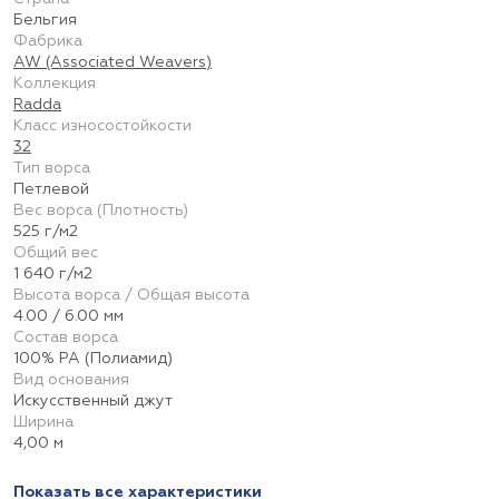
Бельгия
Фабрика
AW (Associated Weavers)
Коллекция
Radda
Класс износостойкости
32
Тип ворса
Петлевой
Вес ворса (Плотность)
525 г/м2
Общий вес
1 640 г/м2
Высота ворса / Общая высота
4.00 / 6.00 мм
Состав ворса
100% PA (Полиамид)
Вид основания
Искусственный джут
Ширина
4,00 м
Показать все характеристики