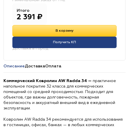
Минимальный заказ от 1 м2
Итого
2 391
₽
В корзину
Получить КП
Доставка в город:
Описание
Доставка
Оплата
Коммерческий Ковролин AW Radda 34 —
практичное
напольное покрытие 32 класса для коммерческих
помещений со средней проходимостью. Подходит для
объектов, где важны долговечность, пожарная
безопасность и аккуратный внешний вид в ежедневной
эксплуатации.
Ковролин AW Radda 34 рекомендуется для использования
в гостиницах, офисах, банках — в любых коммерческих