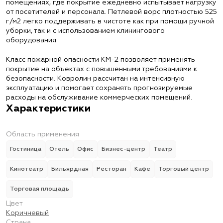
помещениях, где покрытие ежедневно испытывает нагрузку
от посетителей и персонала. Петлевой ворс плотностью 525
г/м2 легко поддерживать в чистоте как при помощи ручной
уборки, так и с использованием клинингового
оборудования.
Класс пожарной опасности КМ-2 позволяет применять
покрытие на объектах с повышенными требованиями к
безопасности. Ковролин рассчитан на интенсивную
эксплуатацию и помогает сохранять прогнозируемые
расходы на обслуживание коммерческих помещений.
Характеристики
Область применения
Гостиница
Отель
Офис
Бизнес-центр
Театр
Кинотеатр
Бильярдная
Ресторан
Кафе
Торговый центр
Торговая площадь
Цвет
Коричневый
Страна