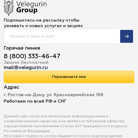
Подпишитесь на рассылку чтобы
узнавать о новых услугах и акциях
Горячая линия
8 (800) 333-46-47
Звонок бесплатный
mail@velegurin.ru
Перезвоните мне
Адрес
г. Ростов-на-Дону, ул. Красноармейская 168
Работаем по всей РФ и СНГ
Данный сайт носит исключительно информационный и
ознакомительный характер и не является публичной офертой,
определяемой положениями Статьи 437 Гражданского кодекса
Российской Федерации.
Итоговая стоимость согласовывается после подтверждения