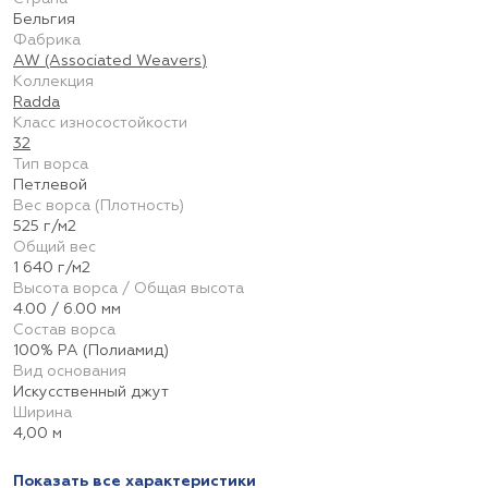
Бельгия
Фабрика
AW (Associated Weavers)
Коллекция
Radda
Класс износостойкости
32
Тип ворса
Петлевой
Вес ворса (Плотность)
525 г/м2
Общий вес
1 640 г/м2
Высота ворса / Общая высота
4.00 / 6.00 мм
Состав ворса
100% PA (Полиамид)
Вид основания
Искусственный джут
Ширина
4,00 м
Показать все характеристики