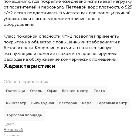
помещениях, где покрытие ежедневно испытывает нагрузку
от посетителей и персонала. Петлевой ворс плотностью 525
г/м2 легко поддерживать в чистоте как при помощи ручной
уборки, так и с использованием клинингового
оборудования.
Класс пожарной опасности КМ-2 позволяет применять
покрытие на объектах с повышенными требованиями к
безопасности. Ковролин рассчитан на интенсивную
эксплуатацию и помогает сохранять прогнозируемые
расходы на обслуживание коммерческих помещений.
Характеристики
Область применения
Гостиница
Отель
Офис
Бизнес-центр
Театр
Кинотеатр
Бильярдная
Ресторан
Кафе
Торговый центр
Торговая площадь
Цвет
Бежевый
Страна