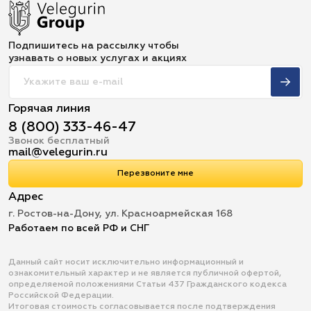
Подпишитесь на рассылку чтобы
узнавать о новых услугах и акциях
Горячая линия
8 (800) 333-46-47
Звонок бесплатный
mail@velegurin.ru
Перезвоните мне
Адрес
г. Ростов-на-Дону, ул. Красноармейская 168
Работаем по всей РФ и СНГ
Данный сайт носит исключительно информационный и
ознакомительный характер и не является публичной офертой,
определяемой положениями Статьи 437 Гражданского кодекса
Российской Федерации.
Итоговая стоимость согласовывается после подтверждения