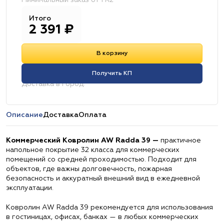
Минимальный заказ от 1 м2
Итого
2 391
₽
В корзину
Получить КП
Доставка в город:
Описание
Доставка
Оплата
Коммерческий Ковролин AW Radda 39 —
практичное
напольное покрытие 32 класса для коммерческих
помещений со средней проходимостью. Подходит для
объектов, где важны долговечность, пожарная
безопасность и аккуратный внешний вид в ежедневной
эксплуатации.
Ковролин AW Radda 39 рекомендуется для использования
в гостиницах, офисах, банках — в любых коммерческих