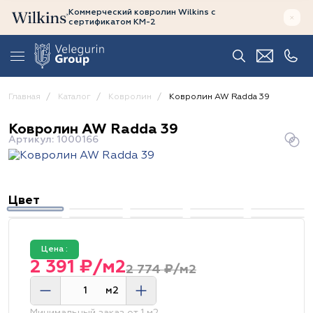
Коммерческий ковролин Wilkins
с
сертификатом
КМ-2
Главная
Каталог
Ковролин
Ковролин AW Radda 39
Ковролин AW Radda 39
Артикул: 1000166
Цвет
Цена :
2 391 ₽/м2
2 774 ₽/м2
м2