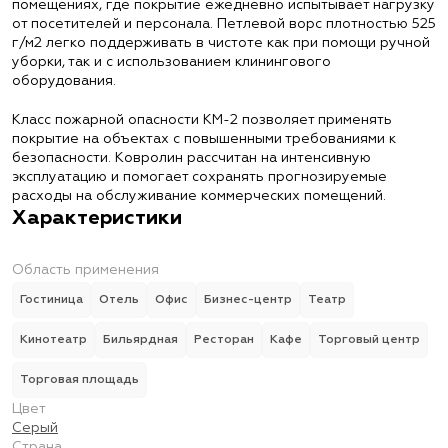
помещениях, где покрытие ежедневно испытывает нагрузку
от посетителей и персонала. Петлевой ворс плотностью 525
г/м2 легко поддерживать в чистоте как при помощи ручной
уборки, так и с использованием клинингового
оборудования.
Класс пожарной опасности КМ-2 позволяет применять
покрытие на объектах с повышенными требованиями к
безопасности. Ковролин рассчитан на интенсивную
эксплуатацию и помогает сохранять прогнозируемые
расходы на обслуживание коммерческих помещений.
Характеристики
Область применения
Гостиница
Отель
Офис
Бизнес-центр
Театр
Кинотеатр
Бильярдная
Ресторан
Кафе
Торговый центр
Торговая площадь
Цвет
Серый
Страна