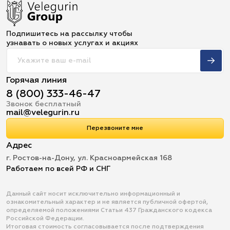
Подпишитесь на рассылку чтобы
узнавать о новых услугах и акциях
Горячая линия
8 (800) 333-46-47
Звонок бесплатный
mail@velegurin.ru
Перезвоните мне
Адрес
г. Ростов-на-Дону, ул. Красноармейская 168
Работаем по всей РФ и СНГ
Данный сайт носит исключительно информационный и
ознакомительный характер и не является публичной офертой,
определяемой положениями Статьи 437 Гражданского кодекса
Российской Федерации.
Итоговая стоимость согласовывается после подтверждения