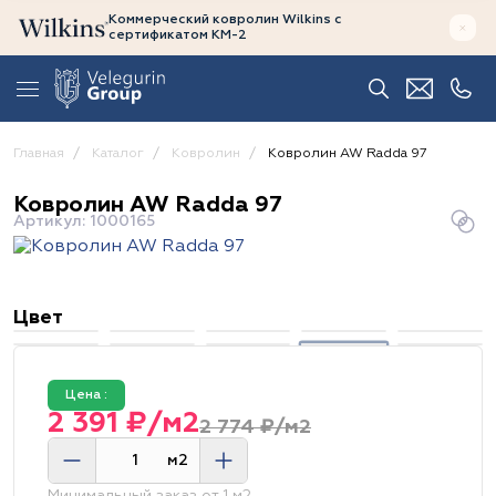
Коммерческий ковролин Wilkins
с
сертификатом
КМ-2
Главная
Каталог
Ковролин
Ковролин AW Radda 97
Ковролин AW Radda 97
Артикул: 1000165
Цвет
Цена :
2 391 ₽/м2
2 774 ₽/м2
м2