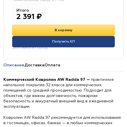
Минимальный заказ от 1 м2
Итого
2 391
₽
В корзину
Получить КП
Доставка в город:
Описание
Доставка
Оплата
Коммерческий Ковролин AW Radda 97 —
практичное
напольное покрытие 32 класса для коммерческих
помещений со средней проходимостью. Подходит для
объектов, где важны долговечность, пожарная
безопасность и аккуратный внешний вид в ежедневной
эксплуатации.
Ковролин AW Radda 97 рекомендуется для использования
в гостиницах, офисах, банках — в любых коммерческих