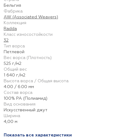
Бельгия
Фабрика
AW (Associated Weavers)
Коллекция
Radda
Класс износостойкости
32
Тип ворса
Петлевой
Вес ворса (Плотность)
525 г/м2
Общий вес
1 640 г/м2
Высота ворса / Общая высота
4.00 / 6.00 мм
Состав ворса
100% PA (Полиамид)
Вид основания
Искусственный джут
Ширина
4,00 м
Показать все характеристики