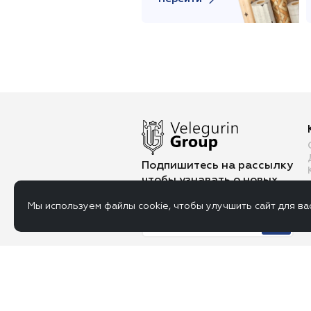
Подпишитесь на рассылку
чтобы
узнавать о новых
услугах и акциях
Мы используем файлы cookie, чтобы улучшить сайт для ва
Данный сайт носит исключительно ин