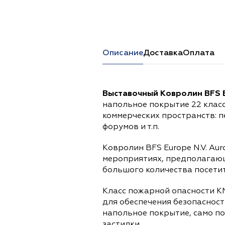
Перейти в каталог
Описание
Доставка
Оплата
Выставочный Ковролин BFS E
напольное покрытие 22 клас
коммерческих пространств: 
форумов и т.п.
Ковролин BFS Europe N.V. Aur
мероприятиях, предполагаю
большого количества посетит
Класс пожарной опасности КМ
для обеспечения безопасност
напольное покрытие, само п
застилки.