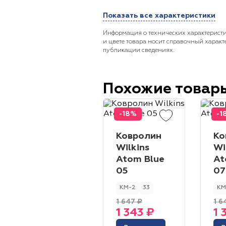
Показать все характеристики
Информация о технических характеристи
и цвете товара носит справочный характ
публикации сведениях.
Похожие товар
-18%
-1
Ковролин
Ко
Wilkins
Wi
Atom Blue
At
05
07
КМ-2
33
КМ
1 647 ₽
1 6
1 343 ₽
1 