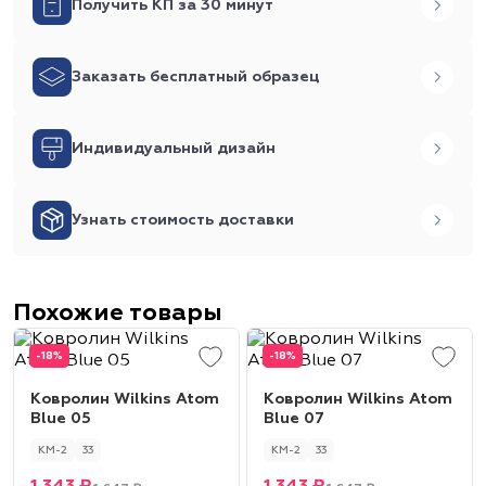
Получить КП за 30 минут
Заказать бесплатный образец
Индивидуальный дизайн
Узнать стоимость доставки
Похожие товары
-18%
-18%
Ковролин Wilkins Atom
Ковролин Wilkins Atom
Blue 05
Blue 07
КМ-2
33
КМ-2
33