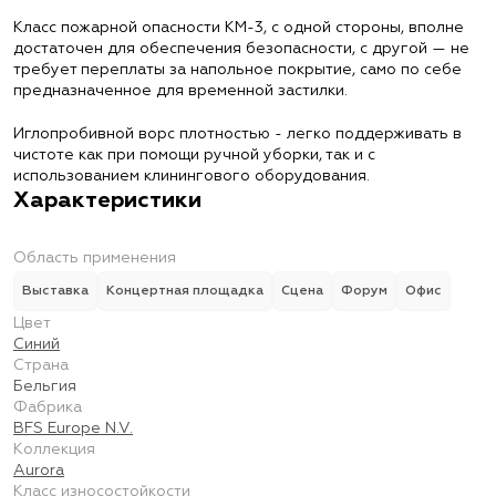
Класс пожарной опасности КМ-3, с одной стороны, вполне
достаточен для обеспечения безопасности, с другой — не
требует переплаты за напольное покрытие, само по себе
предназначенное для временной застилки.
Иглопробивной ворс плотностью - легко поддерживать в
чистоте как при помощи ручной уборки, так и с
использованием клинингового оборудования.
Характеристики
Область применения
Выставка
Концертная площадка
Сцена
Форум
Офис
Цвет
Синий
Страна
Бельгия
Фабрика
BFS Europe N.V.
Коллекция
Aurora
Класс износостойкости