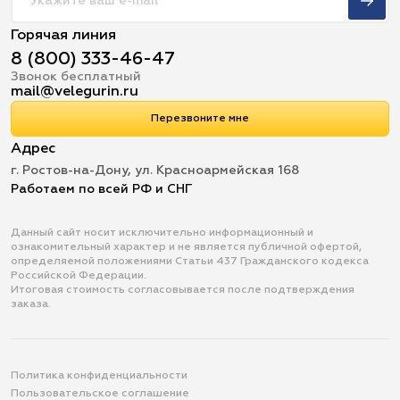
Горячая линия
8 (800) 333-46-47
Звонок бесплатный
mail@velegurin.ru
Перезвоните мне
Адрес
г. Ростов-на-Дону, ул. Красноармейская 168
Работаем по всей РФ и СНГ
Данный сайт носит исключительно информационный и
ознакомительный характер и не является публичной офертой,
определяемой положениями Статьи 437 Гражданского кодекса
Российской Федерации.
Итоговая стоимость согласовывается после подтверждения
заказа.
Политика конфиденциальности
Пользовательское соглашение