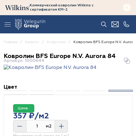
Коммерческий ковролин Wilkins
с
сертификатом
КМ-2
Главная
Каталог
Ковролин
Ковролин BFS Europe N.V. Aurora
Ковролин BFS Europe N.V. Aurora 84
Артикул: 1000644
Цвет
Цена :
357 ₽/м2
м2