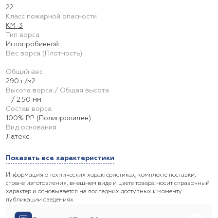
22
Класс пожарной опасности
КМ-3
Тип ворса
Иглопробивной
Вес ворса (Плотность)
-
Общий вес
290 г/м2
Высота ворса / Общая высота
- / 2.50 мм
Состав ворса
100% PP (Полипропилен)
Вид основания
Латекс
Показать все характеристики
Информация о технических характеристиках, комплекте поставки,
стране изготовления, внешнем виде и цвете товара носит справочный
характер и основывается на последних доступных к моменту
публикации сведениях.