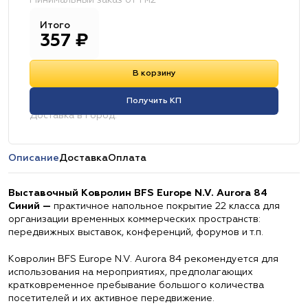
Минимальный заказ от 1 м2
Итого
357
₽
В корзину
Получить КП
Доставка в город:
Описание
Доставка
Оплата
Выставочный Ковролин BFS Europe N.V. Aurora 84
Синий —
практичное напольное покрытие 22 класса для
организации временных коммерческих пространств:
передвижных выставок, конференций, форумов и т.п.
Ковролин BFS Europe N.V. Aurora 84 рекомендуется для
использования на мероприятиях, предполагающих
кратковременное пребывание большого количества
посетителей и их активное передвижение.