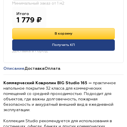
Минимальный заказ от 1 м2
Итого
1 779
₽
В корзину
Получить КП
Доставка в город:
Описание
Доставка
Оплата
Коммерческий Ковролин BIG Studio 165 —
практичное
напольное покрытие 32 класса для коммерческих
помещений со средней проходимостью. Подходит для
объектов, где важны долговечность, пожарная
безопасность и аккуратный внешний вид в ежедневной
эксплуатации.
Коллекция Studio рекомендуется для использования в
гостиницах, офисах, банках и других коммерческих