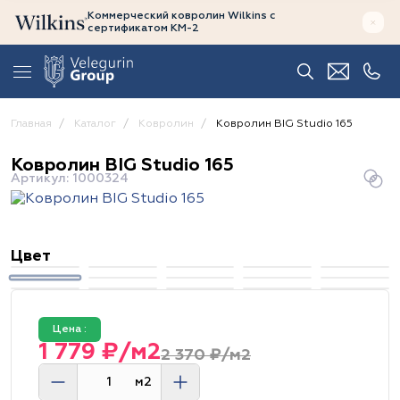
Коммерческий ковролин Wilkins
с
сертификатом
КМ-2
Главная
Каталог
Ковролин
Ковролин BIG Studio 165
Ковролин BIG Studio 165
Артикул: 1000324
Цвет
Цена :
1 779 ₽/м2
2 370 ₽/м2
м2