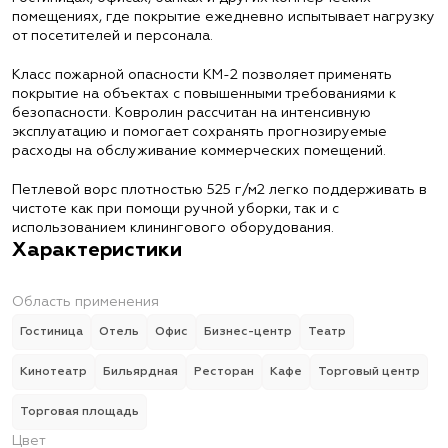
помещениях, где покрытие ежедневно испытывает нагрузку
от посетителей и персонала.
Класс пожарной опасности КМ-2 позволяет применять
покрытие на объектах с повышенными требованиями к
безопасности. Ковролин рассчитан на интенсивную
эксплуатацию и помогает сохранять прогнозируемые
расходы на обслуживание коммерческих помещений.
Петлевой ворс плотностью 525 г/м2 легко поддерживать в
чистоте как при помощи ручной уборки, так и с
использованием клинингового оборудования.
Характеристики
Область применения
Гостиница
Отель
Офис
Бизнес-центр
Театр
Кинотеатр
Бильярдная
Ресторан
Кафе
Торговый центр
Торговая площадь
Цвет