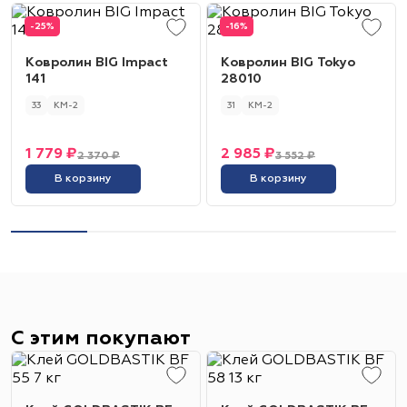
-25%
-16%
Ковролин BIG Impact
Ковролин BIG Tokyo
141
28010
33
КМ-2
31
КМ-2
1 779 ₽
2 985 ₽
2 370 ₽
3 552 ₽
В корзину
В корзину
С этим покупают