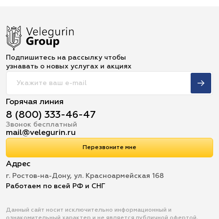
Подпишитесь на рассылку чтобы
узнавать о новых услугах и акциях
Горячая линия
8 (800) 333-46-47
Звонок бесплатный
mail@velegurin.ru
Перезвоните мне
Адрес
г. Ростов-на-Дону, ул. Красноармейская 168
Работаем по всей РФ и СНГ
Данный сайт носит исключительно информационный и
ознакомительный характер и не является публичной офертой,