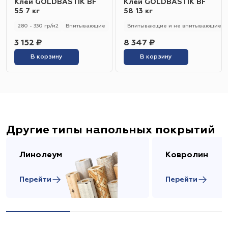
Клей GOLDBASTIK BF
Клей GOLDBASTIK BF
55 7 кг
58 13 кг
280 - 330 гр/м2
Впитывающие
Впитывающие и не впитывающие
3 152 ₽
8 347 ₽
В корзину
В корзину
Другие типы напольных покрытий
Линолеум
Ковролин
Перейти
Перейти