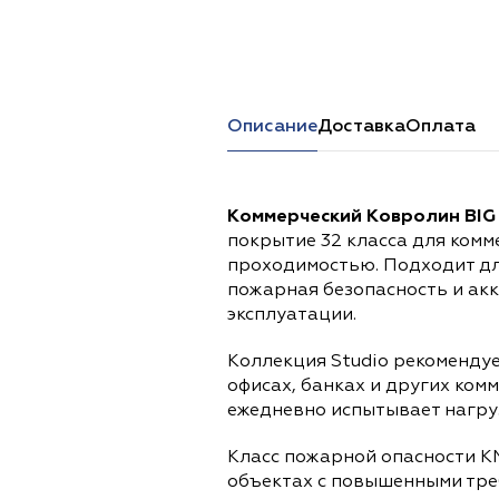
Перейти в каталог
Описание
Доставка
Оплата
Коммерческий Ковролин BIG 
покрытие 32 класса для комм
проходимостью. Подходит дл
пожарная безопасность и ак
эксплуатации.
Коллекция Studio рекомендуе
офисах, банках и других ком
ежедневно испытывает нагруз
Класс пожарной опасности К
объектах с повышенными тре