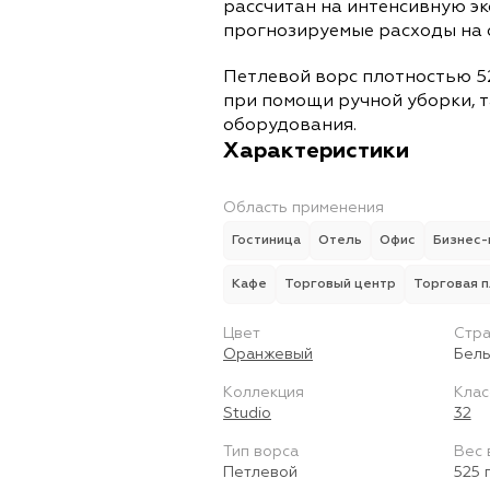
рассчитан на интенсивную э
прогнозируемые расходы на 
Петлевой ворс плотностью 52
при помощи ручной уборки, т
оборудования.
Характеристики
Область применения
Гостиница
Отель
Офис
Бизнес-
Кафе
Торговый центр
Торговая 
Цвет
Стра
Оранжевый
Бель
Коллекция
Клас
Studio
32
Тип ворса
Вес 
Петлевой
525 