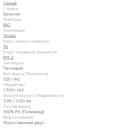
Серый
Страна
Бельгия
Фабрика
BIG
Коллекция
Studio
Класс износостойкости
32
Класс пожарной опасности
КМ-2
Тип ворса
Петлевой
Вес ворса (Плотность)
525 г/м2
Общий вес
1 300 г/м2
Высота ворса / Общая высота
3.00 / 5.00 мм
Состав ворса
100% PA (Полиамид)
Вид основания
Искусственный джут