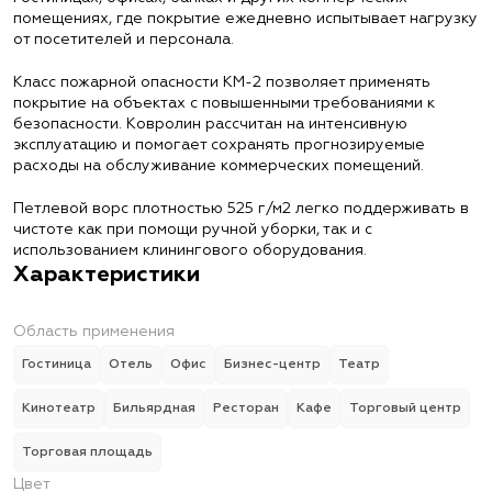
помещениях, где покрытие ежедневно испытывает нагрузку
от посетителей и персонала.
Класс пожарной опасности КМ-2 позволяет применять
покрытие на объектах с повышенными требованиями к
безопасности. Ковролин рассчитан на интенсивную
эксплуатацию и помогает сохранять прогнозируемые
расходы на обслуживание коммерческих помещений.
Петлевой ворс плотностью 525 г/м2 легко поддерживать в
чистоте как при помощи ручной уборки, так и с
использованием клинингового оборудования.
Характеристики
Область применения
Гостиница
Отель
Офис
Бизнес-центр
Театр
Кинотеатр
Бильярдная
Ресторан
Кафе
Торговый центр
Торговая площадь
Цвет