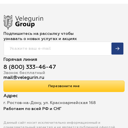
Подпишитесь на рассылку чтобы
узнавать о новых услугах и акциях
Горячая линия
8 (800) 333-46-47
Звонок бесплатный
mail@velegurin.ru
Перезвоните мне
Адрес
г. Ростов-на-Дону, ул. Красноармейская 168
Работаем по всей РФ и СНГ
Данный сайт носит исключительно информационный и
ознакомительный характер и не является публичной офертой,