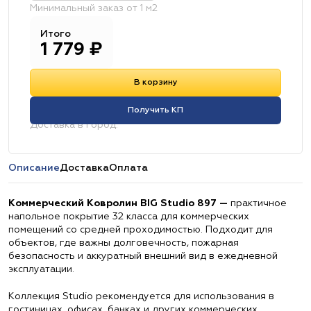
Минимальный заказ от 1 м2
Итого
1 779
₽
В корзину
Получить КП
Доставка в город:
Описание
Доставка
Оплата
Коммерческий Ковролин BIG Studio 897 —
практичное
напольное покрытие 32 класса для коммерческих
помещений со средней проходимостью. Подходит для
объектов, где важны долговечность, пожарная
безопасность и аккуратный внешний вид в ежедневной
эксплуатации.
Коллекция Studio рекомендуется для использования в
гостиницах, офисах, банках и других коммерческих