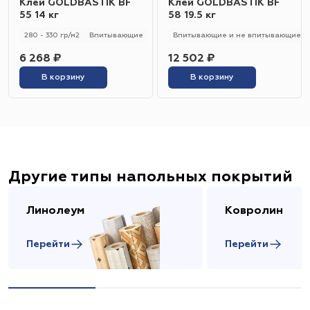
Клей GOLDBASTIK BF
Клей GOLDBASTIK BF
55 14 кг
58 19.5 кг
280 - 330 гр/м2
Впитывающие
Впитывающие и не впитывающие
6 268 ₽
12 502 ₽
В корзину
В корзину
Другие типы напольных покрытий
Линолеум
Ковролин
Перейти
Перейти