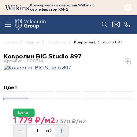
Коммерческий ковролин Wilkins
с
сертификатом
КМ-2
Главная
Каталог
Ковролин
Ковролин BIG Studio 897
Ковролин BIG Studio 897
Артикул: 1000314
Цвет
Цена :
1 779 ₽/м2
2 370 ₽/м2
м2