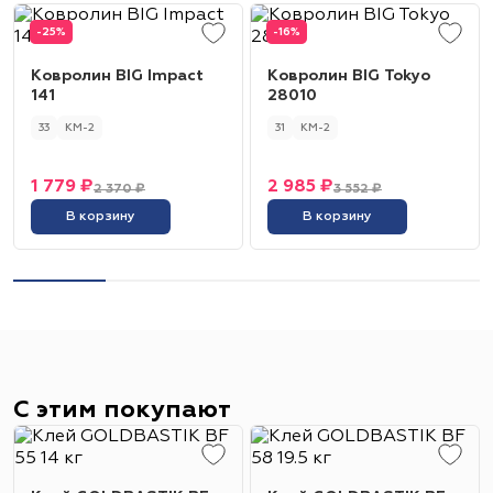
-25%
-16%
Ковролин BIG Impact
Ковролин BIG Tokyo
141
28010
33
КМ-2
31
КМ-2
1 779 ₽
2 985 ₽
2 370 ₽
3 552 ₽
В корзину
В корзину
С этим покупают