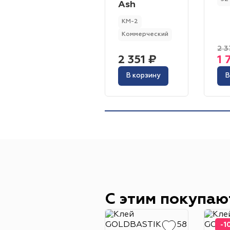
Ash
КМ-2
Коммерческий
2 3
2 351 ₽
1 
В корзину
В
С этим покупаю
-1