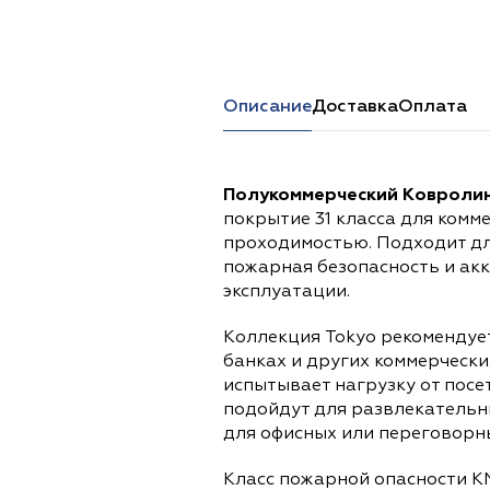
Перейти в каталог
Описание
Доставка
Оплата
Полукоммерческий Ковролин
покрытие 31 класса для комм
проходимостью. Подходит дл
пожарная безопасность и ак
эксплуатации.
Коллекция Tokyo рекомендует
банках и других коммерческ
испытывает нагрузку от посе
подойдут для развлекательны
для офисных или переговорн
Класс пожарной опасности К