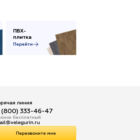
ПВХ-
Сопутствующие
плитка
товары
Перейти
Перейти
орячая линия
 (800) 333-46-47
вонок бесплатный
ail@velegurin.ru
Перезвоните мне