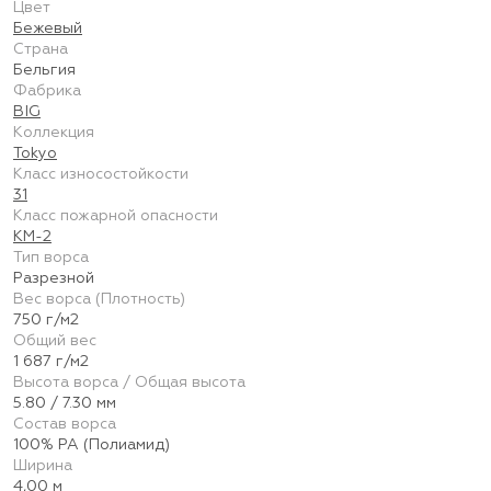
Цвет
Бежевый
Страна
Бельгия
Фабрика
BIG
Коллекция
Tokyo
Класс износостойкости
31
Класс пожарной опасности
КМ-2
Тип ворса
Разрезной
Вес ворса (Плотность)
750 г/м2
Общий вес
1 687 г/м2
Высота ворса / Общая высота
5.80 / 7.30 мм
Состав ворса
100% PA (Полиамид)
Ширина
4,00 м