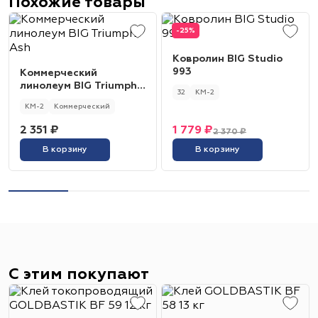
Похожие товары
-25%
Ковролин BIG Studio
993
Коммерческий
линолеум BIG Triumph
32
КМ-2
Ash
КМ-2
Коммерческий
2 351 ₽
1 779 ₽
2 370 ₽
В корзину
В корзину
С этим покупают