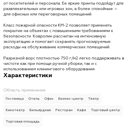
от посетителей и персонала. Ее яркие принты подойдут для
развлекательных или игровых зон, а более спокойные —
для офисных или переговорных помещений.
Класс пожарной опасности КМ-2 позволяет применять
покрытие на объектах с повышенными требованиями к
безопасности. Ковролин рассчитан на интенсивную
эксплуатацию и помогает сохранять прогнозируемые
расходы на обслуживание коммерческих помещений.
Разрезной ворс плотностью 750 г/м2 легко поддерживать в
чистоте как при помощи ручной уборки, так и с
использованием клинингового оборудования.
Характеристики
Область применения
Гостиница
Отель
Офис
Бизнес-центр
Театр
Кинотеатр
Бильярдная
Ресторан
Кафе
Торговый центр
Торговая площадь