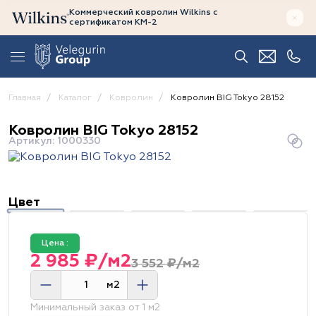
Коммерческий ковролин Wilkins
с
сертификатом
КМ-2
Главная
Каталог
Ковролин
Ковролин BIG Tokyo 28152
Ковролин BIG Tokyo 28152
Артикул: 1000330
Цвет
Цена :
2 985 ₽/м2
3 552 ₽/м2
м2
Минимальный заказ от 1 м2