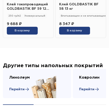
Клей токопроводящий
Клей GOLDBASTIK BF
GOLDBASTIK BF 59 12
58 13 кг
кг
250 гр/м2
Универсальный
Впитывающие и не впитывающие
9 688 ₽
8 347 ₽
В корзину
В корзину
Другие типы напольных покрытий
Линолеум
Ковролин
Перейти
Перейти