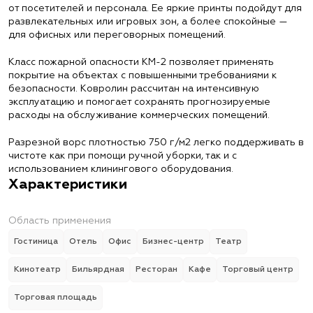
от посетителей и персонала. Ее яркие принты подойдут для
развлекательных или игровых зон, а более спокойные —
для офисных или переговорных помещений.
Класс пожарной опасности КМ-2 позволяет применять
покрытие на объектах с повышенными требованиями к
безопасности. Ковролин рассчитан на интенсивную
эксплуатацию и помогает сохранять прогнозируемые
расходы на обслуживание коммерческих помещений.
Разрезной ворс плотностью 750 г/м2 легко поддерживать в
чистоте как при помощи ручной уборки, так и с
использованием клинингового оборудования.
Характеристики
Область применения
Гостиница
Отель
Офис
Бизнес-центр
Театр
Кинотеатр
Бильярдная
Ресторан
Кафе
Торговый центр
Торговая площадь