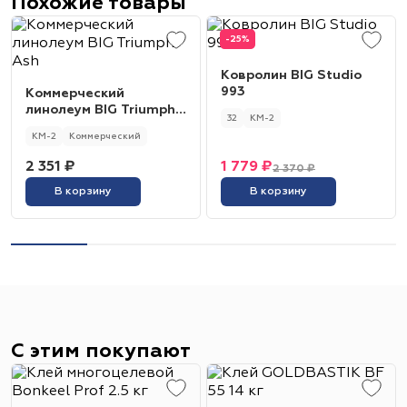
Похожие товары
-25%
Ковролин BIG Studio
993
Коммерческий
линолеум BIG Triumph
32
КМ-2
Ash
КМ-2
Коммерческий
2 351 ₽
1 779 ₽
2 370 ₽
В корзину
В корзину
С этим покупают