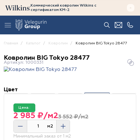
Коммерческий ковролин Wilkins
с
сертификатом
КМ-2
Главная
Каталог
Ковролин
Ковролин BIG Tokyo 28477
Ковролин BIG Tokyo 28477
Артикул: 1000331
Цвет
Цена :
2 985 ₽/м2
3 552 ₽/м2
м2
Минимальный заказ от 1 м2