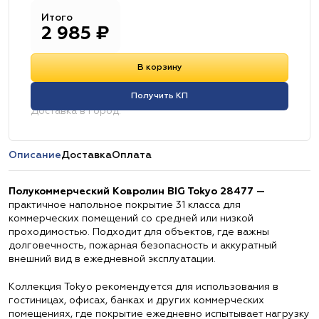
Итого
2 985
₽
В корзину
Получить КП
Доставка в город:
Описание
Доставка
Оплата
Полукоммерческий Ковролин BIG Tokyo 28477 —
практичное напольное покрытие 31 класса для
коммерческих помещений со средней или низкой
проходимостью. Подходит для объектов, где важны
долговечность, пожарная безопасность и аккуратный
внешний вид в ежедневной эксплуатации.
Коллекция Tokyo рекомендуется для использования в
гостиницах, офисах, банках и других коммерческих
помещениях, где покрытие ежедневно испытывает нагрузку