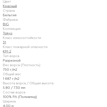
Цвет
Красный
Страна
Бельгия
Фабрика
BIG
Коллекция
Tokyo
Класс износостойкости
31
Класс пожарной опасности
КМ-2
Тип ворса
Разрезной
Вес ворса (Плотность)
750 г/м2
Общий вес
1 687 г/м2
Высота ворса / Общая высота
5.80 / 7.30 мм
Состав ворса
100% PA (Полиамид)
Ширина
4,00 м