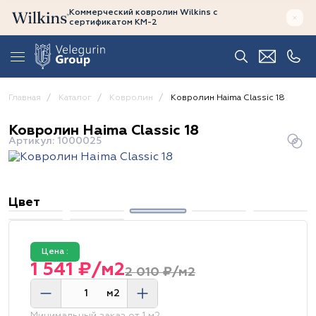
Коммерческий ковролин Wilkins
с
сертификатом
КМ-2
Главная
Каталог
Ковролин
Ковролин Haima Classic 18
Ковролин Haima Classic 18
Артикул: 1000025
Цвет
Цена :
1 541 ₽/м2
2 010 ₽/м2
м2