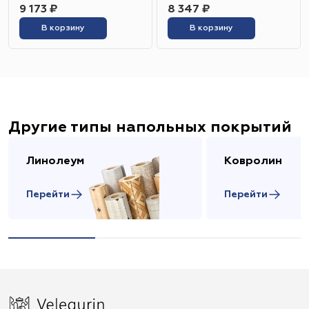
9 173 ₽
8 347 ₽
В корзину
В корзину
Другие типы напольных покрытий
Линолеум
Ковролин
Перейти
Перейти