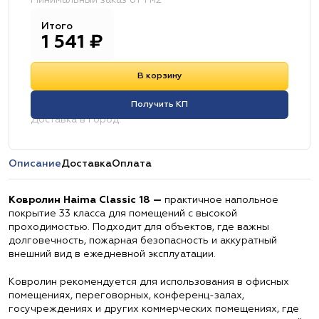
Минимальный заказ от 1 м2
Итого
1 541
₽
В корзину
Получить КП
Доставка в город:
Описание
Доставка
Оплата
Ковролин Haima Classic 18 —
практичное напольное
покрытие 33 класса для помещений с высокой
проходимостью. Подходит для объектов, где важны
долговечность, пожарная безопасность и аккуратный
внешний вид в ежедневной эксплуатации.
Ковролин рекомендуется для использования в офисных
помещениях, переговорных, конференц-залах,
госучреждениях и других коммерческих помещениях, где