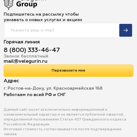
Подпишитесь на рассылку чтобы
узнавать о новых услугах и акциях
Горячая линия
8 (800) 333-46-47
Звонок бесплатный
mail@velegurin.ru
Перезвоните мне
Адрес
г. Ростов-на-Дону, ул. Красноармейская 168
Работаем по всей РФ и СНГ
Данный сайт носит исключительно информационный и
ознакомительный характер и не является публичной офертой,
определяемой положениями Статьи 437 Гражданского кодекса
Российской Федерации.
Итоговая стоимость согласовывается после подтверждения
заказа.