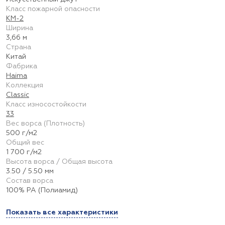
Класс пожарной опасности
КМ-2
Ширина
3,66 м
Страна
Китай
Фабрика
Haima
Коллекция
Classic
Класс износостойкости
33
Вес ворса (Плотность)
500 г/м2
Общий вес
1 700 г/м2
Высота ворса / Общая высота
3.50 / 5.50 мм
Состав ворса
100% PA (Полиамид)
Показать все характеристики