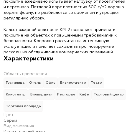
покрытие ежедневно испытывает нагрузку от посетителей
и персонала. Петлевой ворс плотностью 500 г/м2 хорошо
держит форму, не разбивается со временем и упрощает
регулярную уборку.
Класс пожарной опасности КМ-2 позволяет применять
покрытие на объектах с повышенными требованиями к
безопасности. Ковролин рассчитан на интенсивную
эксплуатацию и помогает сохранять прогнозируемые
расходы на обслуживание коммерческих помещений.
Характеристики
Область применения
Гостиница
Отель
Офис
Бизнес-центр
Театр
Кинотеатр
Бильярдная
Ресторан
Кафе
Торговый центр
Торговая площадь
Цвет
Серый
Вид основания
Искусственный джут