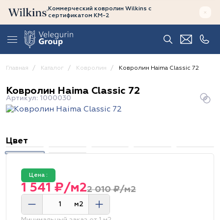
Коммерческий ковролин Wilkins
с
сертификатом
КМ-2
Главная
Каталог
Ковролин
Ковролин Haima Classic 72
Ковролин Haima Classic 72
Артикул: 1000030
Цвет
Цена :
1 541 ₽/м2
2 010 ₽/м2
м2