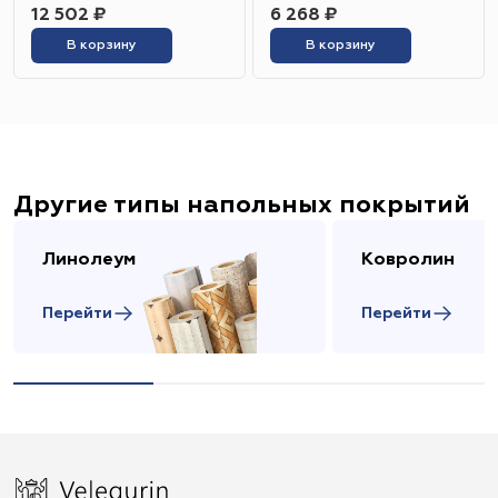
12 502 ₽
6 268 ₽
В корзину
В корзину
Другие типы напольных покрытий
Линолеум
Ковролин
Перейти
Перейти