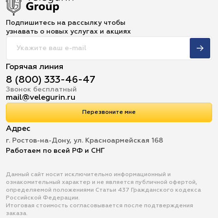
Подпишитесь на рассылку чтобы
узнавать о новых услугах и акциях
Горячая линия
8 (800) 333-46-47
Звонок бесплатный
mail@velegurin.ru
Перезвоните мне
Адрес
г. Ростов-на-Дону, ул. Красноармейская 168
Работаем по всей РФ и СНГ
Данный сайт носит исключительно информационный и
ознакомительный характер и не является публичной офертой,
определяемой положениями Статьи 437 Гражданского кодекса
Российской Федерации.
Итоговая стоимость согласовывается после подтверждения
заказа.