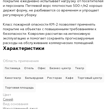
покрытие ежедневно испытывает нагрузку от посетителей
и персонала. Петлевой ворс плотностью 500 г/м2 хорошо
держит форму, не разбивается со временем и упрощает
регулярную уборку.
Класс пожарной опасности КМ-2 позволяет применять
покрытие на объектах с повышенными требованиями к
безопасности. Ковролин рассчитан на интенсивную
эксплуатацию и помогает сохранять прогнозируемые
расходы на обслуживание коммерческих помещений.
Характеристики
Область применения
Гостиница
Отель
Офис
Бизнес-центр
Театр
Кинотеатр
Бильярдная
Ресторан
Кафе
Торговый центр
Торговая площадь
Цвет
Синий
Вид основания
Искусственный джут