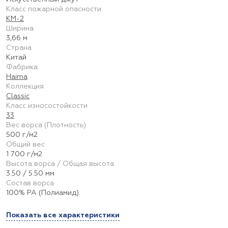
Класс пожарной опасности
КМ-2
Ширина
3,66 м
Страна
Китай
Фабрика
Haima
Коллекция
Classic
Класс износостойкости
33
Вес ворса (Плотность)
500 г/м2
Общий вес
1 700 г/м2
Высота ворса / Общая высота
3.50 / 5.50 мм
Состав ворса
100% PA (Полиамид)
Показать все характеристики