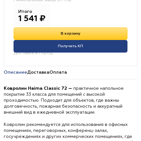
Минимальный заказ от 1 м2
Итого
1 541
₽
В корзину
Получить КП
Доставка в город:
Описание
Доставка
Оплата
Ковролин Haima Classic 72 —
практичное напольное
покрытие 33 класса для помещений с высокой
проходимостью. Подходит для объектов, где важны
долговечность, пожарная безопасность и аккуратный
внешний вид в ежедневной эксплуатации.
Ковролин рекомендуется для использования в офисных
помещениях, переговорных, конференц-залах,
госучреждениях и других коммерческих помещениях, где