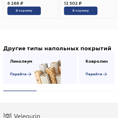
6 268 ₽
12 502 ₽
В корзину
В корзину
Другие типы напольных покрытий
Линолеум
Ковролин
Перейти
Перейти