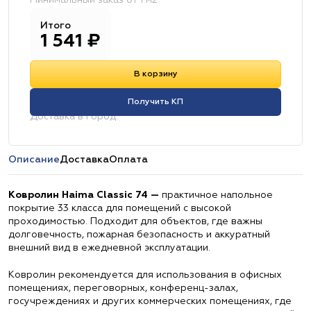
Минимальный заказ от 1 м2
Итого
1 541
₽
В корзину
Получить КП
Доставка в город:
Описание
Доставка
Оплата
Ковролин Haima Classic 74 —
практичное напольное
покрытие 33 класса для помещений с высокой
проходимостью. Подходит для объектов, где важны
долговечность, пожарная безопасность и аккуратный
внешний вид в ежедневной эксплуатации.
Ковролин рекомендуется для использования в офисных
помещениях, переговорных, конференц-залах,
госучреждениях и других коммерческих помещениях, где