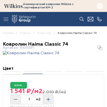
Коммерческий ковролин Wilkins
с
сертификатом
КМ-2
Главная
Каталог
Ковролин
Ковролин Haima Classic 74
Ковролин Haima Classic 74
Артикул: 1000031
Цвет
Цена :
1 541 ₽/м2
2 010 ₽/м2
м2