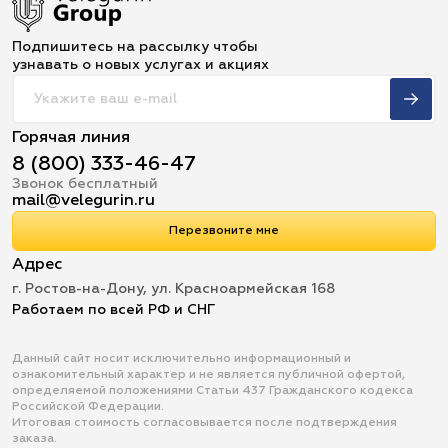
Подпишитесь на рассылку чтобы
узнавать о новых услугах и акциях
Горячая линия
8 (800) 333-46-47
Звонок бесплатный
mail@velegurin.ru
Перезвоните мне
Адрес
г. Ростов-на-Дону, ул. Красноармейская 168
Работаем по всей РФ и СНГ
Данный сайт носит исключительно информационный и
ознакомительный характер и не является публичной офертой,
определяемой положениями Статьи 437 Гражданского кодекса
Российской Федерации.
Итоговая стоимость согласовывается после подтверждения
заказа.