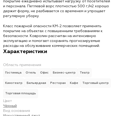
покрытие ежедневно испытывает нагрузку от посетителей
и персонала. Петлевой ворс плотностью 500 г/м2 хорошо
держит форму, не разбивается со временем и упрощает
регулярную уборку.
Класс пожарной опасности КМ-2 позволяет применять
покрытие на объектах с повышенными требованиями к
безопасности. Ковролин рассчитан на интенсивную
эксплуатацию и помогает сохранять прогнозируемые
расходы на обслуживание коммерческих помещений.
Характеристики
Область применения
Гостиница
Отель
Офис
Бизнес-центр
Театр
Кинотеатр
Бильярдная
Ресторан
Кафе
Торговый центр
Торговая площадь
Цвет
Чёрный
Вид основания
Искусственный джут