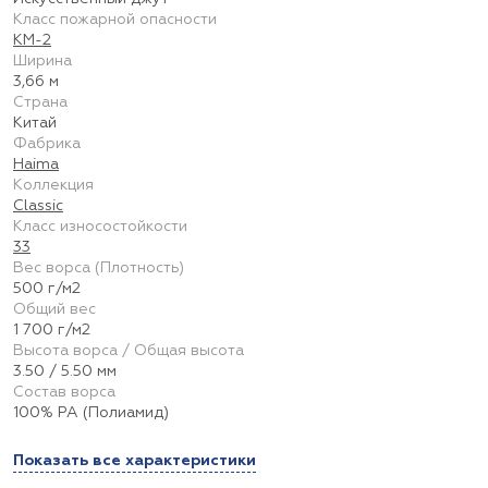
Класс пожарной опасности
КМ-2
Ширина
3,66 м
Страна
Китай
Фабрика
Haima
Коллекция
Classic
Класс износостойкости
33
Вес ворса (Плотность)
500 г/м2
Общий вес
1 700 г/м2
Высота ворса / Общая высота
3.50 / 5.50 мм
Состав ворса
100% PA (Полиамид)
Показать все характеристики