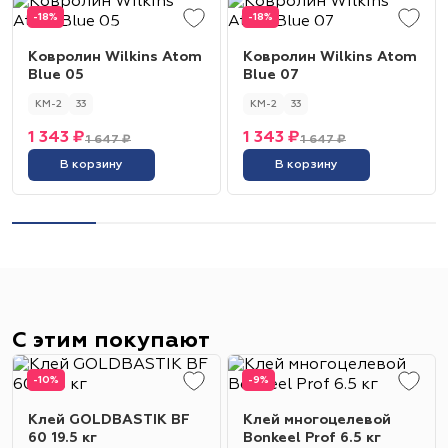
-18%
-18%
Ковролин Wilkins Atom
Ковролин Wilkins Atom
Blue 05
Blue 07
КМ-2
33
КМ-2
33
1 343 ₽
1 343 ₽
1 647 ₽
1 647 ₽
В корзину
В корзину
С этим покупают
-10%
-9%
Клей GOLDBASTIK BF
Клей многоцелевой
60 19.5 кг
Bonkeel Prof 6.5 кг