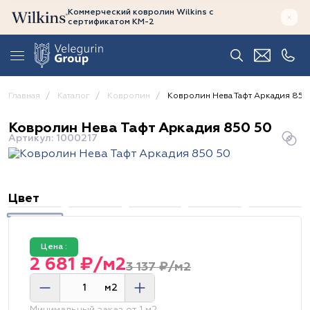
Коммерческий ковролин Wilkins
с
сертификатом
КМ-2
Главная
Каталог
Ковролин
Ковролин Нева Тафт Аркадия 850
Ковролин Нева Тафт Аркадия 850 50
Артикул: 1000217
Цвет
Цена :
2 681 ₽/м2
3 137 ₽/м2
м2