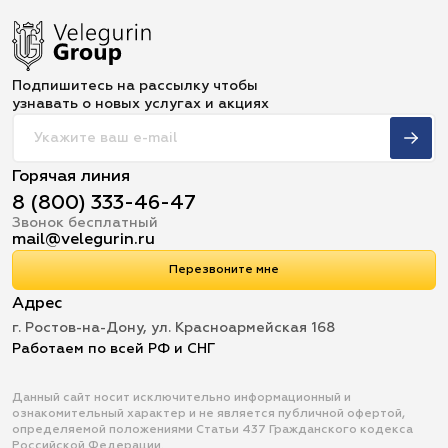
Подпишитесь на рассылку чтобы
узнавать о новых услугах и акциях
Горячая линия
8 (800) 333-46-47
Звонок бесплатный
mail@velegurin.ru
Перезвоните мне
Адрес
г. Ростов-на-Дону, ул. Красноармейская 168
Работаем по всей РФ и СНГ
Данный сайт носит исключительно информационный и
ознакомительный характер и не является публичной офертой,
определяемой положениями Статьи 437 Гражданского кодекса
Российской Федерации.