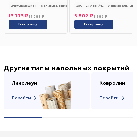
Впитывающие и не впитывающие
250 - 280 гр/м2
250 - 270 грм/м2
Универсальный
Универсальный
13 773 ₽
5 802 ₽
15 288 ₽
6 382 ₽
В корзину
В корзину
Другие типы напольных покрытий
Линолеум
Ковролин
Перейти
Перейти