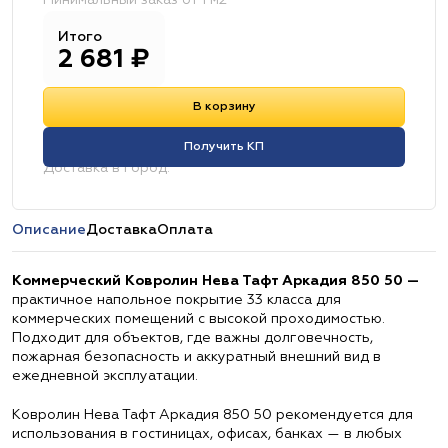
Минимальный заказ от 1 м2
Итого
2 681
₽
В корзину
Получить КП
Доставка в город:
Описание
Доставка
Оплата
Коммерческий Ковролин Нева Тафт Аркадия 850 50 —
практичное напольное покрытие 33 класса для
коммерческих помещений с высокой проходимостью.
Подходит для объектов, где важны долговечность,
пожарная безопасность и аккуратный внешний вид в
ежедневной эксплуатации.
Ковролин Нева Тафт Аркадия 850 50 рекомендуется для
использования в гостиницах, офисах, банках — в любых