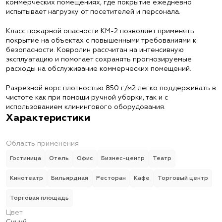
коммерческих помещениях, где покрытие ежедневно
испытывает нагрузку от посетителей и персонала.
Класс пожарной опасности КМ-2 позволяет применять
покрытие на объектах с повышенными требованиями к
безопасности. Ковролин рассчитан на интенсивную
эксплуатацию и помогает сохранять прогнозируемые
расходы на обслуживание коммерческих помещений.
Разрезной ворс плотностью 850 г/м2 легко поддерживать в
чистоте как при помощи ручной уборки, так и с
использованием клинингового оборудования.
Характеристики
Область применения
Гостиница
Отель
Офис
Бизнес-центр
Театр
Кинотеатр
Бильярдная
Ресторан
Кафе
Торговый центр
Торговая площадь
Цвет