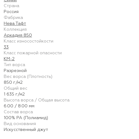
Синий
Страна
Россия
Фабрика
Нева Тафт
Коллекция
Аркадия 850
Класс износостойкости
33
Класс пожарной опасности
КМ-2
Тип ворса
Разрезной
Вес ворса (Плотность)
850 г/м2
Общий вес
1 635 г/м2
Высота ворса / Общая высота
6.00 / 8.00 мм
Состав ворса
100% PA (Полиамид)
Вид основания
Искусственный джут