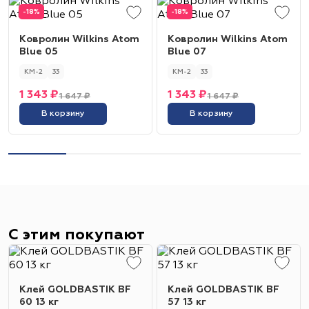
-18%
-18%
Ковролин Wilkins Atom
Ковролин Wilkins Atom
Blue 05
Blue 07
КМ-2
33
КМ-2
33
1 343 ₽
1 343 ₽
1 647 ₽
1 647 ₽
В корзину
В корзину
С этим покупают
Клей GOLDBASTIK BF
Клей GOLDBASTIK BF
60 13 кг
57 13 кг