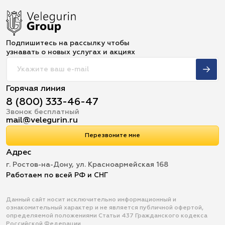
Подпишитесь на рассылку чтобы
узнавать о новых услугах и акциях
Горячая линия
8 (800) 333-46-47
Звонок бесплатный
mail@velegurin.ru
Перезвоните мне
Адрес
г. Ростов-на-Дону, ул. Красноармейская 168
Работаем по всей РФ и СНГ
Данный сайт носит исключительно информационный и
ознакомительный характер и не является публичной офертой,
определяемой положениями Статьи 437 Гражданского кодекса
Российской Федерации.