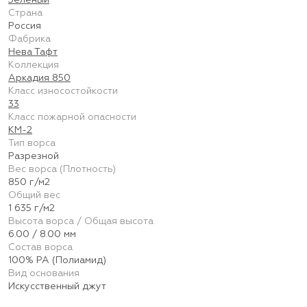
Зелёный
Страна
Россия
Фабрика
Нева Тафт
Коллекция
Аркадия 850
Класс износостойкости
33
Класс пожарной опасности
КМ-2
Тип ворса
Разрезной
Вес ворса (Плотность)
850 г/м2
Общий вес
1 635 г/м2
Высота ворса / Общая высота
6.00 / 8.00 мм
Состав ворса
100% PA (Полиамид)
Вид основания
Искусственный джут