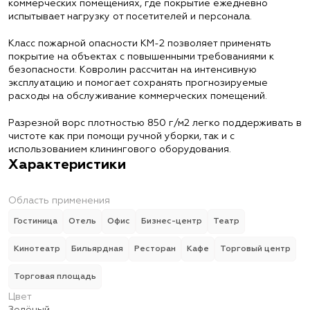
коммерческих помещениях, где покрытие ежедневно
испытывает нагрузку от посетителей и персонала.
Класс пожарной опасности КМ-2 позволяет применять
покрытие на объектах с повышенными требованиями к
безопасности. Ковролин рассчитан на интенсивную
эксплуатацию и помогает сохранять прогнозируемые
расходы на обслуживание коммерческих помещений.
Разрезной ворс плотностью 850 г/м2 легко поддерживать в
чистоте как при помощи ручной уборки, так и с
использованием клинингового оборудования.
Характеристики
Область применения
Гостиница
Отель
Офис
Бизнес-центр
Театр
Кинотеатр
Бильярдная
Ресторан
Кафе
Торговый центр
Торговая площадь
Цвет