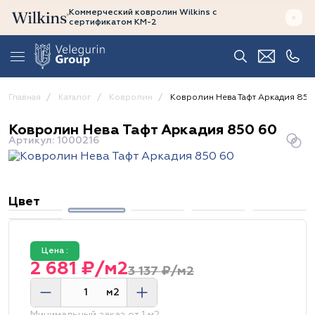
Коммерческий ковролин Wilkins
с
сертификатом
КМ-2
Главная
Каталог
Ковролин
Ковролин Нева Тафт Аркадия 850
Ковролин Нева Тафт Аркадия 850 60
Артикул: 1000216
Цвет
Цена :
2 681 ₽/м2
3 137 ₽/м2
м2