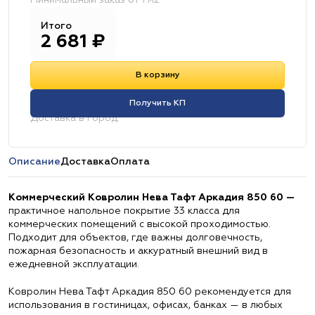
Минимальный заказ от 1 м2
Итого
2 681
₽
В корзину
Получить КП
Доставка в город:
Описание
Доставка
Оплата
Коммерческий Ковролин Нева Тафт Аркадия 850 60 —
практичное напольное покрытие 33 класса для
коммерческих помещений с высокой проходимостью.
Подходит для объектов, где важны долговечность,
пожарная безопасность и аккуратный внешний вид в
ежедневной эксплуатации.
Ковролин Нева Тафт Аркадия 850 60 рекомендуется для
использования в гостиницах, офисах, банках — в любых