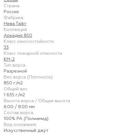
Серый
Страна
Россия
Фабрика
Нева Тафт
Коллекция
Аркадия 850
Класс износостойкости
33
Класс пожарной опасности
КМ-2
Тип ворса
Разрезной
Вес ворса (Плотность)
850 г/м2
Общий вес
1 635 г/м2
Высота ворса / Общая высота
6.00 / 8.00 мм
Состав ворса
100% PA (Полиамид)
Вид основания
Искусственный джут