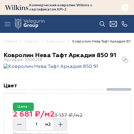
Коммерческий ковролин Wilkins
с
сертификатом
КМ-2
Главная
Каталог
Ковролин
Ковролин Нева Тафт Аркадия 850
Ковролин Нева Тафт Аркадия 850 91
Артикул: 1000218
Цвет
Цена :
2 681 ₽/м2
3 137 ₽/м2
м2