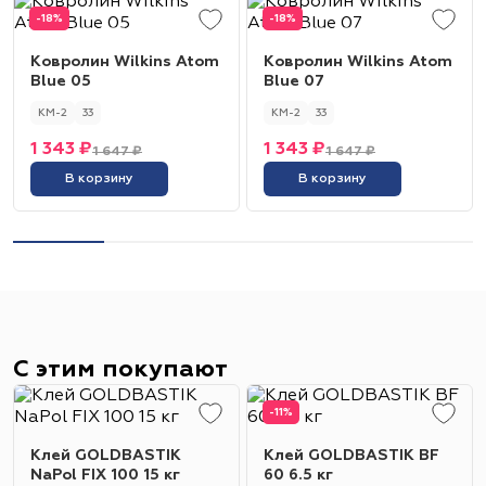
-18%
-18%
Ковролин Wilkins Atom
Ковролин Wilkins Atom
Blue 05
Blue 07
КМ-2
33
КМ-2
33
1 343 ₽
1 343 ₽
1 647 ₽
1 647 ₽
В корзину
В корзину
С этим покупают
-11%
Клей GOLDBASTIK
Клей GOLDBASTIK BF
NaPol FIX 100 15 кг
60 6.5 кг