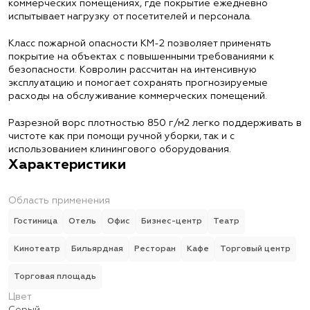
коммерческих помещениях, где покрытие ежедневно
испытывает нагрузку от посетителей и персонала.
Класс пожарной опасности КМ-2 позволяет применять
покрытие на объектах с повышенными требованиями к
безопасности. Ковролин рассчитан на интенсивную
эксплуатацию и помогает сохранять прогнозируемые
расходы на обслуживание коммерческих помещений.
Разрезной ворс плотностью 850 г/м2 легко поддерживать в
чистоте как при помощи ручной уборки, так и с
использованием клинингового оборудования.
Характеристики
Область применения
Гостиница
Отель
Офис
Бизнес-центр
Театр
Кинотеатр
Бильярдная
Ресторан
Кафе
Торговый центр
Торговая площадь
Цвет