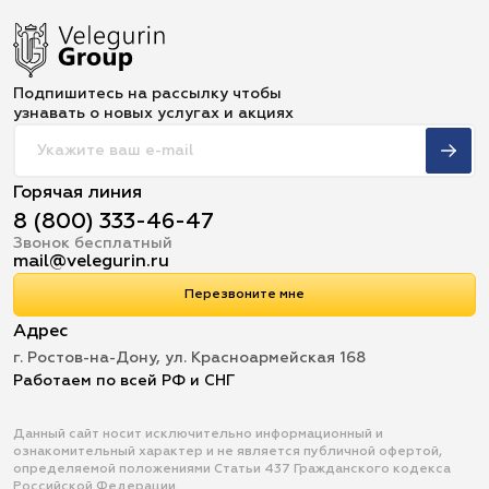
Подпишитесь на рассылку чтобы
узнавать о новых услугах и акциях
Горячая линия
8 (800) 333-46-47
Звонок бесплатный
mail@velegurin.ru
Перезвоните мне
Адрес
г. Ростов-на-Дону, ул. Красноармейская 168
Работаем по всей РФ и СНГ
Данный сайт носит исключительно информационный и
ознакомительный характер и не является публичной офертой,
определяемой положениями Статьи 437 Гражданского кодекса
Российской Федерации.