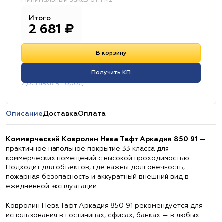
Минимальный заказ от 1 м2
Итого
2 681
₽
В корзину
Получить КП
Доставка в город:
Описание
Доставка
Оплата
Коммерческий Ковролин Нева Тафт Аркадия 850 91 —
практичное напольное покрытие 33 класса для
коммерческих помещений с высокой проходимостью.
Подходит для объектов, где важны долговечность,
пожарная безопасность и аккуратный внешний вид в
ежедневной эксплуатации.
Ковролин Нева Тафт Аркадия 850 91 рекомендуется для
использования в гостиницах, офисах, банках — в любых