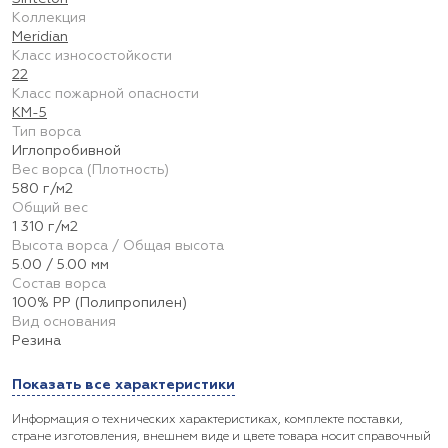
Коллекция
Meridian
Класс износостойкости
22
Класс пожарной опасности
КМ-5
Тип ворса
Иглопробивной
Вес ворса (Плотность)
580 г/м2
Общий вес
1 310 г/м2
Высота ворса / Общая высота
5.00 / 5.00 мм
Состав ворса
100% PP (Полипропилен)
Вид основания
Резина
Показать все характеристики
Информация о технических характеристиках, комплекте поставки,
стране изготовления, внешнем виде и цвете товара носит справочный