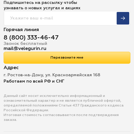
Подпишитесь на рассылку чтобы
узнавать о новых услугах и акциях
Горячая линия
8 (800) 333-46-47
Звонок бесплатный
mail@velegurin.ru
Перезвоните мне
Адрес
г. Ростов-на-Дону, ул. Красноармейская 168
Работаем по всей РФ и СНГ
Данный сайт носит исключительно информационный и
ознакомительный характер и не является публичной офертой,
определяемой положениями Статьи 437 Гражданского кодекса
Российской Федерации.
Итоговая стоимость согласовывается после подтверждения
заказа.