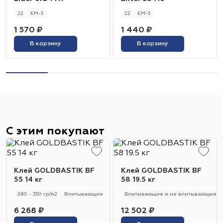
22
КМ-5
22
КМ-5
1 570 ₽
1 440 ₽
В корзину
В корзину
С этим покупают
Клей GOLDBASTIK BF
Клей GOLDBASTIK BF
55 14 кг
58 19.5 кг
280 - 330 гр/м2
Впитывающие
Впитывающие и не впитывающие
6 268 ₽
12 502 ₽