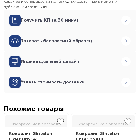
характер и основывается на последних доступных к моменту
публикации сведениях.
Получить КП за 30 минут
Заказать бесплатный образец
Индивидуальный дизайн
Узнать стоимость доставки
Похожие товары
Изображение в обработке
Изображение в обработке
Ковролин Sintelon
Ковролин Sintelon
Lider Urb 1411
Enter 33410