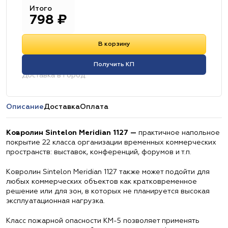
Итого
798
₽
В корзину
Получить КП
Доставка в город:
Описание
Доставка
Оплата
Ковролин Sintelon Meridian 1127 —
практичное напольное
покрытие 22 класса организации временных коммерческих
пространств: выставок, конференций, форумов и т.п.
Ковролин Sintelon Meridian 1127 также может подойти для
любых коммерческих объектов как кратковременное
решение или для зон, в которых не планируется высокая
эксплуатационная нагрузка.
Класс пожарной опасности КМ-5 позволяет применять