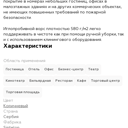
покрытие в номерах небольших гостиниц, офисах в
малоэтажных зданиях и на других коммерческих объектах,
не имеющих повышенных требований по пожарной
безопасности.
Иглопробивной ворс плотностью 580 г/м2 легко
поддерживать в чистоте как при помощи ручной уборки, так
и с использованием клинингового оборудования.
Характеристики
Область применения
Гостиница
Отель
Офис
Бизнес-центр
Театр
Кинотеатр
Бильярдная
Ресторан
Кафе
Торговый центр
Торговая площадь
Цвет
Коричневый
Страна
Сербия
Фабрика
Sintelon