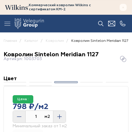
Коммерческий ковролин Wilkins
с
сертификатом
КМ-2
Главная
Каталог
Ковролин
Ковролин Sintelon Meridian 1127
Ковролин Sintelon Meridian 1127
Артикул: 1003703
Цвет
Цена :
798 ₽/м2
м2
Минимальный заказ от 1 м2