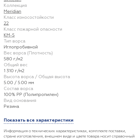
Коллекция
Meridian
Класс износостойкости
22
Класс пожарной опасности
КМ-5
Тип ворса
Иглопробивной
Вес ворса (Плотность)
580 г/м2
Общий вес
1 310 г/м2
Высота ворса / Общая высота
5.00 / 5.00 мм
Состав ворса
100% PP (Полипропилен)
Вид основания
Резина
Показать все характеристики
Информация о технических характеристиках, комплекте поставки,
стране изготовления, внешнем виде и цвете товара носит справочный