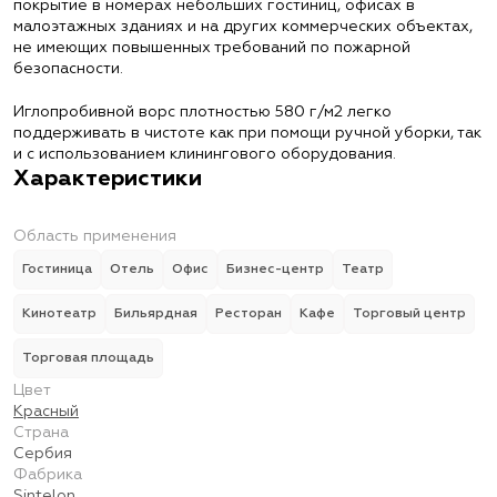
покрытие в номерах небольших гостиниц, офисах в
малоэтажных зданиях и на других коммерческих объектах,
не имеющих повышенных требований по пожарной
безопасности.
Иглопробивной ворс плотностью 580 г/м2 легко
поддерживать в чистоте как при помощи ручной уборки, так
и с использованием клинингового оборудования.
Характеристики
Область применения
Гостиница
Отель
Офис
Бизнес-центр
Театр
Кинотеатр
Бильярдная
Ресторан
Кафе
Торговый центр
Торговая площадь
Цвет
Красный
Страна
Сербия
Фабрика
Sintelon