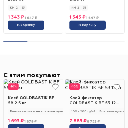
КМ-2
33
КМ-2
33
1 343 ₽
1 343 ₽
1 647 ₽
1 647 ₽
В корзину
В корзину
С этим покупают
-10%
-10%
Клей GOLDBASTIK BF
Клей-фиксатор
58 2.5 кг
GOLDBASTIK BF 53 12
кг
Впитывающие и не впитывающие
250 - 280 гр/м2
100 - 200 гр/м2
Универсальный
Впитывающие и н
1 693 ₽
7 885 ₽
1 879 ₽
8 752 ₽