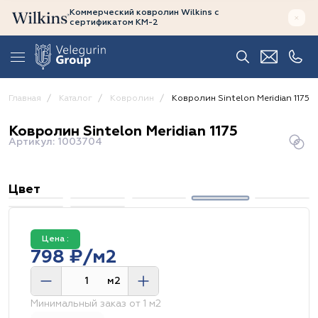
Коммерческий ковролин Wilkins
с
сертификатом
КМ-2
Главная
Каталог
Ковролин
Ковролин Sintelon Meridian 1175
Ковролин Sintelon Meridian 1175
Артикул: 1003704
Цвет
Цена :
798 ₽/м2
м2
Минимальный заказ от 1 м2