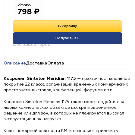
Итого
798
₽
В корзину
Получить КП
Доставка в город:
Описание
Доставка
Оплата
Ковролин Sintelon Meridian 1175 —
практичное напольное
покрытие 22 класса организации временных коммерческих
пространств: выставок, конференций, форумов и т.п.
Ковролин Sintelon Meridian 1175 также может подойти для
любых коммерческих объектов как кратковременное
решение или для зон, в которых не планируется высокая
эксплуатационная нагрузка.
Класс пожарной опасности КМ-5 позволяет применять