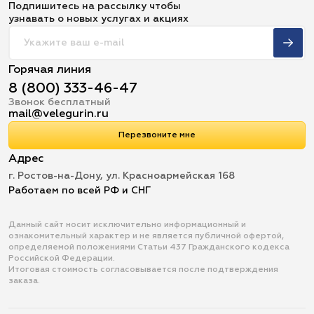
Подпишитесь на рассылку чтобы
узнавать о новых услугах и акциях
Горячая линия
8 (800) 333-46-47
Звонок бесплатный
mail@velegurin.ru
Перезвоните мне
Адрес
г. Ростов-на-Дону, ул. Красноармейская 168
Работаем по всей РФ и СНГ
Данный сайт носит исключительно информационный и
ознакомительный характер и не является публичной офертой,
определяемой положениями Статьи 437 Гражданского кодекса
Российской Федерации.
Итоговая стоимость согласовывается после подтверждения
заказа.