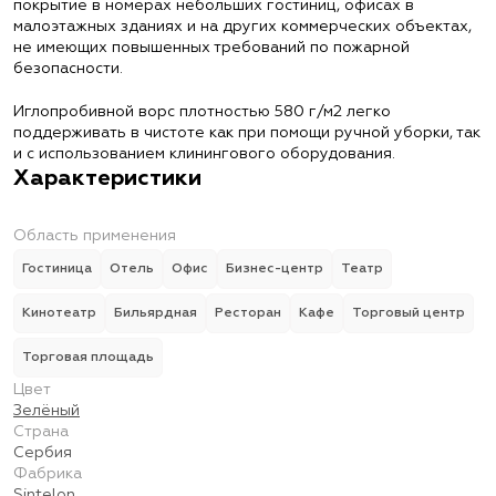
покрытие в номерах небольших гостиниц, офисах в
малоэтажных зданиях и на других коммерческих объектах,
не имеющих повышенных требований по пожарной
безопасности.
Иглопробивной ворс плотностью 580 г/м2 легко
поддерживать в чистоте как при помощи ручной уборки, так
и с использованием клинингового оборудования.
Характеристики
Область применения
Гостиница
Отель
Офис
Бизнес-центр
Театр
Кинотеатр
Бильярдная
Ресторан
Кафе
Торговый центр
Торговая площадь
Цвет
Зелёный
Страна
Сербия
Фабрика
Sintelon