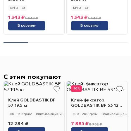
КМ-2
33
КМ-2
33
1 343 ₽
1 343 ₽
1 647 ₽
1 647 ₽
В корзину
В корзину
С этим покупают
-10%
Клей GOLDBASTIK BF
Клей-фиксатор
57 19.5 кг
GOLDBASTIK BF 53 12
кг
80 - 150 гр/м2
Впитывающие и не впитывающие
100 - 200 гр/м2
Универсальный
Впитывающие и н
12 284 ₽
7 885 ₽
8 752 ₽