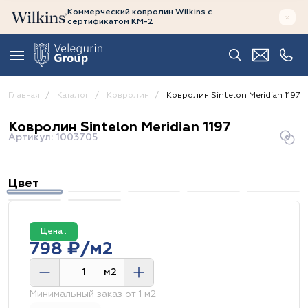
Коммерческий ковролин Wilkins
с
сертификатом
КМ-2
Главная
Каталог
Ковролин
Ковролин Sintelon Meridian 1197
Ковролин Sintelon Meridian 1197
Артикул: 1003705
Цвет
Цена :
798 ₽/м2
м2
Минимальный заказ от 1 м2