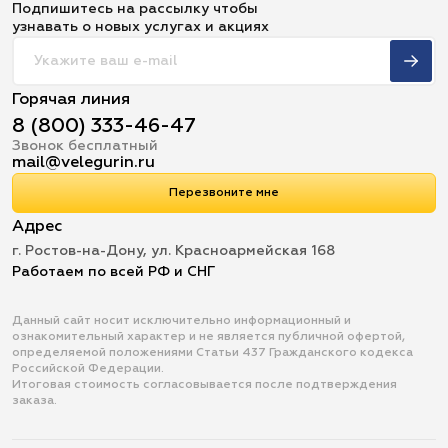
Подпишитесь на рассылку чтобы
узнавать о новых услугах и акциях
Горячая линия
8 (800) 333-46-47
Звонок бесплатный
mail@velegurin.ru
Перезвоните мне
Адрес
г. Ростов-на-Дону, ул. Красноармейская 168
Работаем по всей РФ и СНГ
Данный сайт носит исключительно информационный и
ознакомительный характер и не является публичной офертой,
определяемой положениями Статьи 437 Гражданского кодекса
Российской Федерации.
Итоговая стоимость согласовывается после подтверждения
заказа.