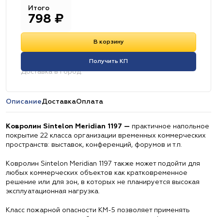
Итого
798
₽
В корзину
Получить КП
Доставка в город:
Описание
Доставка
Оплата
Ковролин Sintelon Meridian 1197 —
практичное напольное
покрытие 22 класса организации временных коммерческих
пространств: выставок, конференций, форумов и т.п.
Ковролин Sintelon Meridian 1197 также может подойти для
любых коммерческих объектов как кратковременное
решение или для зон, в которых не планируется высокая
эксплуатационная нагрузка.
Класс пожарной опасности КМ-5 позволяет применять