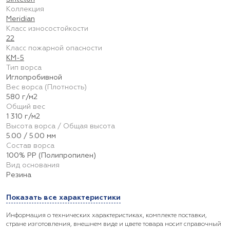
Коллекция
Meridian
Класс износостойкости
22
Класс пожарной опасности
КМ-5
Тип ворса
Иглопробивной
Вес ворса (Плотность)
580 г/м2
Общий вес
1 310 г/м2
Высота ворса / Общая высота
5.00 / 5.00 мм
Состав ворса
100% PP (Полипропилен)
Вид основания
Резина
Показать все характеристики
Информация о технических характеристиках, комплекте поставки,
стране изготовления, внешнем виде и цвете товара носит справочный