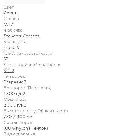
Цвет
Серый
Страна
ОАЭ
Фабрика
Standart Carpets
Коллекция
Hipno V
Класс износостойкости
33
Класс пожарной опасности
КМ-2
Тип ворса
Разрезной
Вес ворса (Плотность)
1 300 г/м2
Общий вес
2 300 г/м2
Высота ворса / Общая высота
7.50 / 9.00 мм
Состав ворса
100% Nylon (Нейлон)
Вид основания