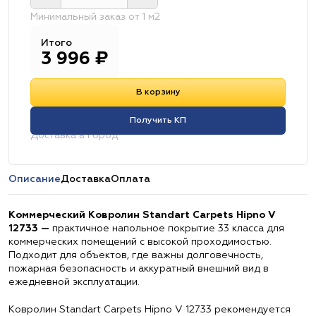
Минимальный заказ от 1 м2
Итого
3 996
₽
В корзину
Получить КП
Доставка в город:
Описание
Доставка
Оплата
Коммерческий Ковролин Standart Carpets Hipno V
12733 —
практичное напольное покрытие 33 класса для
коммерческих помещений с высокой проходимостью.
Подходит для объектов, где важны долговечность,
пожарная безопасность и аккуратный внешний вид в
ежедневной эксплуатации.
Ковролин Standart Carpets Hipno V 12733 рекомендуется