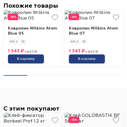
Похожие товары
-18%
-18%
Ковролин Wilkins Atom
Ковролин Wilkins Atom
Blue 05
Blue 07
КМ-2
33
КМ-2
33
1 343 ₽
1 343 ₽
1 647 ₽
1 647 ₽
В корзину
В корзину
С этим покупают
-10%