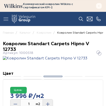
Коммерческий ковролин Wilkins
с
сертификатом
КМ-2
Главная
Каталог
Ковролин
Ковролин Standart Carpets Hipno
Ковролин Standart Carpets Hipno V
12733
Артикул: 1000518
Цвет
Цена :
3 996 ₽/м2
м2