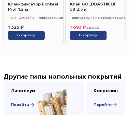
Клей-фиксатор Bonkeel
Клей GOLDBASTIK BF
Prof 1.2 кг
58 2.5 кг
100 - 200 гр/м2
Универсальный
Впитывающие и не впитывающие
1 325 ₽
1 693 ₽
1 879 ₽
В корзину
В корзину
Другие типы напольных покрытий
Линолеум
Ковролин
Перейти
Перейти