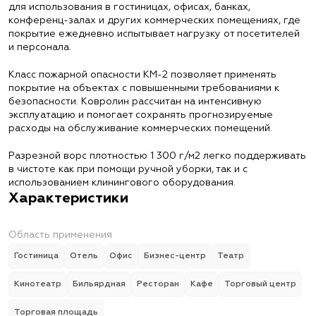
для использования в гостиницах, офисах, банках,
конференц-залах и других коммерческих помещениях, где
покрытие ежедневно испытывает нагрузку от посетителей
и персонала.
Класс пожарной опасности КМ-2 позволяет применять
покрытие на объектах с повышенными требованиями к
безопасности. Ковролин рассчитан на интенсивную
эксплуатацию и помогает сохранять прогнозируемые
расходы на обслуживание коммерческих помещений.
Разрезной ворс плотностью 1 300 г/м2 легко поддерживать
в чистоте как при помощи ручной уборки, так и с
использованием клинингового оборудования.
Характеристики
Область применения
Гостиница
Отель
Офис
Бизнес-центр
Театр
Кинотеатр
Бильярдная
Ресторан
Кафе
Торговый центр
Торговая площадь