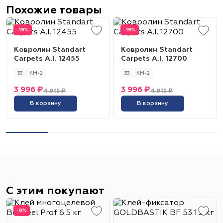
Похожие товары
-19%
-19%
Ковролин Standart
Ковролин Standart
Carpets A.I. 12455
Carpets A.I. 12700
33
КМ-2
33
КМ-2
3 996 ₽
3 996 ₽
4 915 ₽
4 915 ₽
В корзину
В корзину
С этим покупают
-9%