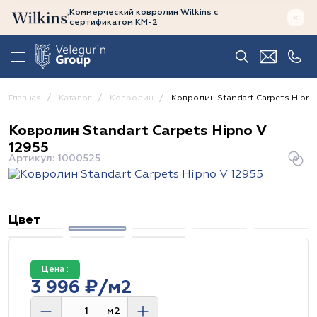
Коммерческий ковролин Wilkins
с
сертификатом
КМ-2
Главная
Каталог
Ковролин
Ковролин Standart Carpets Hipno
Ковролин Standart Carpets Hipno V
12955
Артикул: 1000525
Цвет
Цена :
3 996 ₽/м2
м2