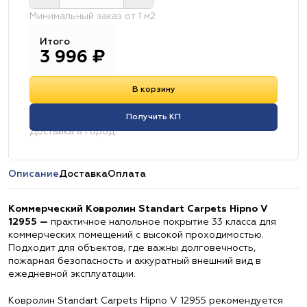
Минимальный заказ от 1 м2
Итого
3 996
₽
В корзину
Получить КП
Доставка в город:
Описание
Доставка
Оплата
Коммерческий Ковролин Standart Carpets Hipno V
12955 —
практичное напольное покрытие 33 класса для
коммерческих помещений с высокой проходимостью.
Подходит для объектов, где важны долговечность,
пожарная безопасность и аккуратный внешний вид в
ежедневной эксплуатации.
Ковролин Standart Carpets Hipno V 12955 рекомендуется