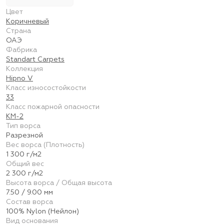
Цвет
Коричневый
Страна
ОАЭ
Фабрика
Standart Carpets
Коллекция
Hipno V
Класс износостойкости
33
Класс пожарной опасности
КМ-2
Тип ворса
Разрезной
Вес ворса (Плотность)
1 300 г/м2
Общий вес
2 300 г/м2
Высота ворса / Общая высота
7.50 / 9.00 мм
Состав ворса
100% Nylon (Нейлон)
Вид основания