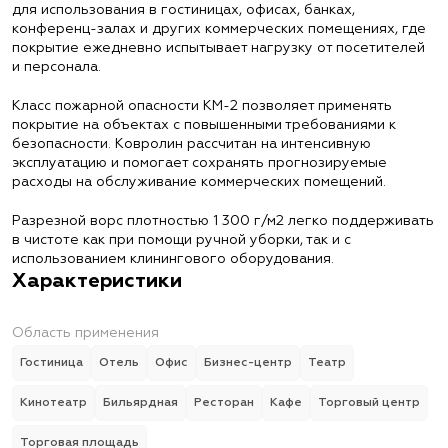
для использования в гостиницах, офисах, банках,
конференц-залах и других коммерческих помещениях, где
покрытие ежедневно испытывает нагрузку от посетителей
и персонала.
Класс пожарной опасности КМ-2 позволяет применять
покрытие на объектах с повышенными требованиями к
безопасности. Ковролин рассчитан на интенсивную
эксплуатацию и помогает сохранять прогнозируемые
расходы на обслуживание коммерческих помещений.
Разрезной ворс плотностью 1 300 г/м2 легко поддерживать
в чистоте как при помощи ручной уборки, так и с
использованием клинингового оборудования.
Характеристики
Область применения
Гостиница
Отель
Офис
Бизнес-центр
Театр
Кинотеатр
Бильярдная
Ресторан
Кафе
Торговый центр
Торговая площадь